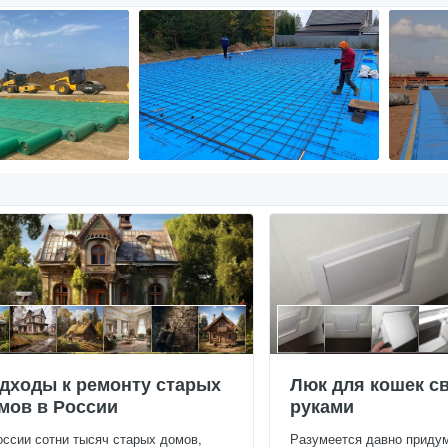
дходы к ремонту старых
Люк для кошек с
мов в России
руками
оссии сотни тысяч старых домов,
Разумеется давно приду