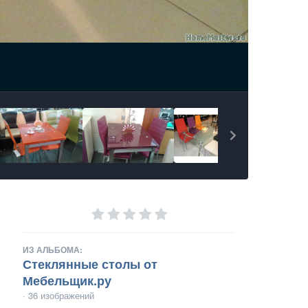
ИЗ АЛЬБОМА:
Стеклянные столы от
Мебельщик.ру
· 36 изображений