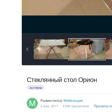
Стеклянный стол Орион
из стекла
Разместил(а)
Мебельщик
3 мая, 2017
2 606 просмотров
Просмотр и