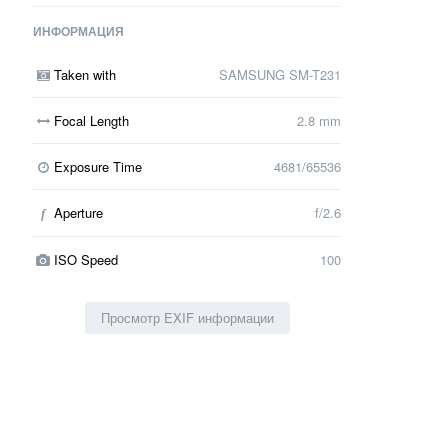
ИНФОРМАЦИЯ
Taken with
SAMSUNG SM-T231
Focal Length
2.8 mm
Exposure Time
4681/65536
Aperture
f/2.6
f
ISO Speed
100
Просмотр EXIF информации