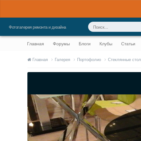
Фотогалерея ремонта и дизайна
Главная
Форумы
Блоги
Клубы
Статьи
Главная
Галерея
Портофолио
Стеклянные сто