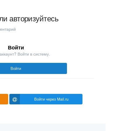
ли авторизуйтесь
ментарий
Войти
аккаунт? Войти в систему.
Войти
Войти через Mail.ru