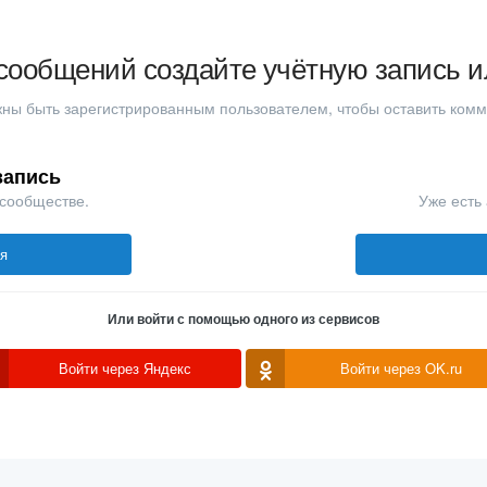
сообщений создайте учётную запись и
ны быть зарегистрированным пользователем, чтобы оставить ком
запись
 сообществе.
Уже есть 
ся
Или войти с помощью одного из сервисов
Войти через Яндекс
Войти через OK.ru