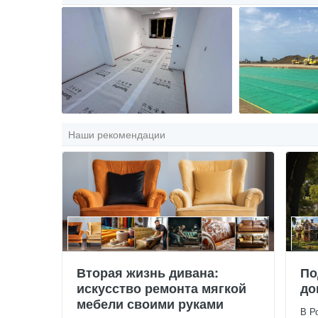
Наши рекомендации
Вторая жизнь дивана:
По
искусство ремонта мягкой
до
мебели своими руками
В Р