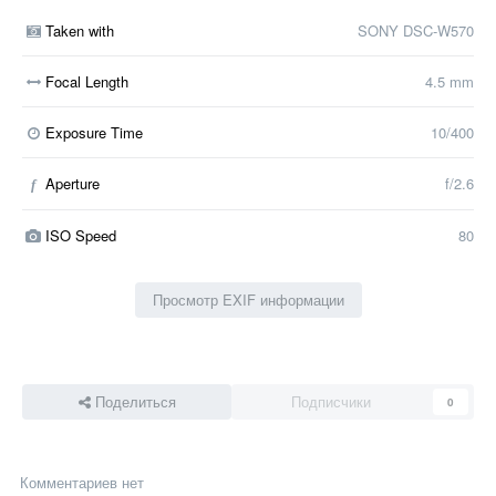
Taken with
SONY DSC-W570
Focal Length
4.5 mm
Exposure Time
10/400
Aperture
f/2.6
f
ISO Speed
80
Просмотр EXIF информации
Поделиться
Подписчики
0
Комментариев нет