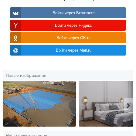
Войти через Вконтакте
Войти через Яндекс
Войти через OK.ru
Войти через Mail.ru
Новые изображения
Наши рекомендации