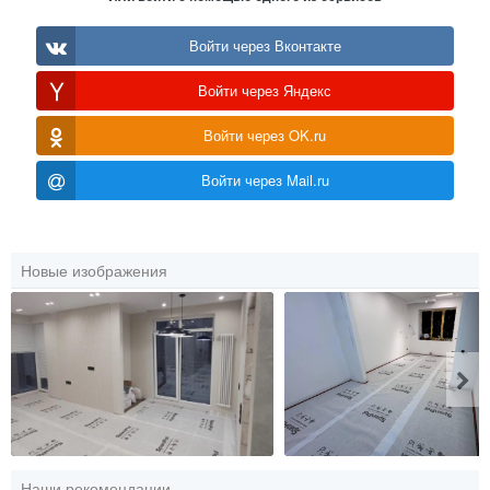
Войти через Вконтакте
Войти через Яндекс
Войти через OK.ru
Войти через Mail.ru
Новые изображения
Наши рекомендации