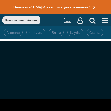
Внимание! Google авторизация отключена!
Выполненные объекты
Главная
Форумы
Блоги
Клубы
Статьи