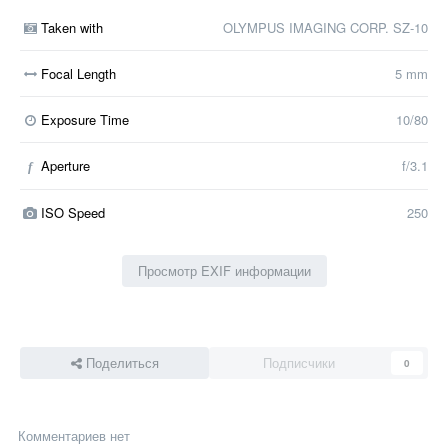
Taken with
OLYMPUS IMAGING CORP. SZ-10
Focal Length
5 mm
Exposure Time
10/80
Aperture
f/3.1
f
ISO Speed
250
Просмотр EXIF информации
Поделиться
Подписчики
0
Комментариев нет