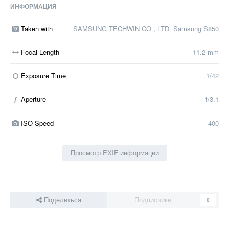
ИНФОРМАЦИЯ
Taken with
SAMSUNG TECHWIN CO., LTD. Samsung S850
Focal Length
11.2 mm
Exposure Time
1/42
Aperture
f/3.1
f
ISO Speed
400
Просмотр EXIF информации
Поделиться
Подписчики
0