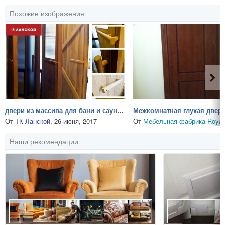
Похожие изображения
двери из массива для бани и сауны в ТК Ланской
Межкомнатная глухая двер
От
ТК Ланской
,
26 июня, 2017
От
Мебельная фабрика Royal I
Наши рекомендации