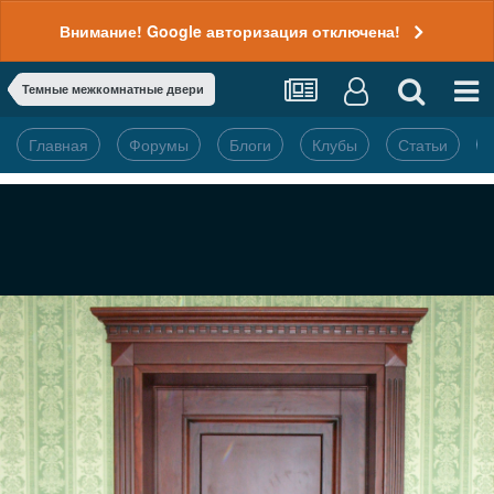
Внимание! Google авторизация отключена!
Темные межкомнатные двери
Главная
Форумы
Блоги
Клубы
Статьи