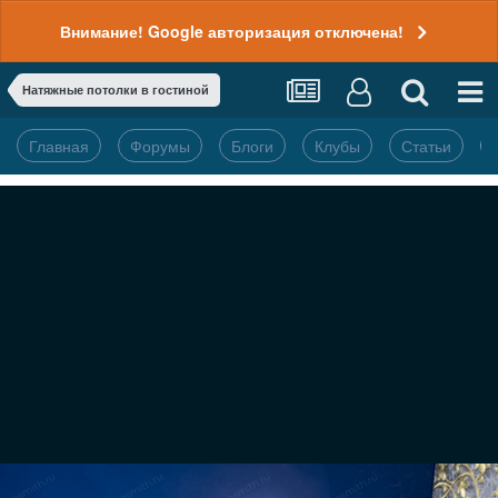
Внимание! Google авторизация отключена!
Натяжные потолки в гостиной
Главная
Форумы
Блоги
Клубы
Статьи