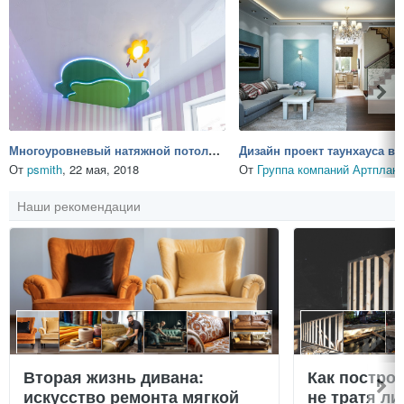
Многоуровневый натяжной потолок в детской
От
psmith
,
22 мая, 2018
От
Группа компаний Артплан
Наши рекомендации
Вторая жизнь дивана:
Как постро
искусство ремонта мягкой
не тратя л