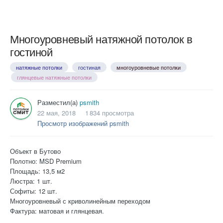
Многоуровневый натяжной потолок в
гостиной
натяжные потолки
гостиная
многоуровневые потолки
глянцевые натяжные потолки
Разместил(а)
psmith
22 мая, 2018
1 834 просмотра
Просмотр изображений psmith
Объект в Бутово
Полотно: MSD Premium
Площадь: 13,5 м2
Люстра: 1 шт.
Софиты: 12 шт.
Многоуровневый с криволинейным переходом
Фактура: матовая и глянцевая.