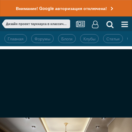
Внимание! Google авторизация отключена!
Дизайн проект таунхауса в классическом стиле
Главная
Форумы
Блоги
Клубы
Статьи