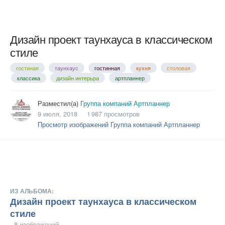
Дизайн проект таунхауса в классическом
стиле
гостиная
таунхаус
гостинная
кухня
столовая
классика
дизайн интерьра
артпланнер
Разместил(а)
Группа компаний Артпланнер
9 июля, 2018
1 987 просмотров
Просмотр изображений Группа компаний Артпланнер
ИЗ АЛЬБОМА:
Дизайн проект таунхауса в классическом
стиле
· 8 изображений