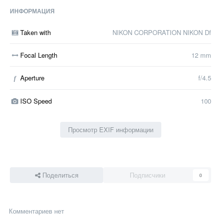
ИНФОРМАЦИЯ
Taken with
NIKON CORPORATION NIKON Df
Focal Length
12 mm
Aperture
f/4.5
f
ISO Speed
100
Просмотр EXIF информации
Поделиться
Подписчики
0
Комментариев нет