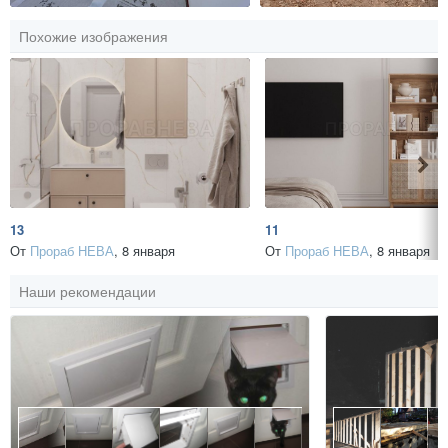
Похожие изображения
13
11
От
Прораб НЕВА
,
8 января
От
Прораб НЕВА
,
8 января
Наши рекомендации