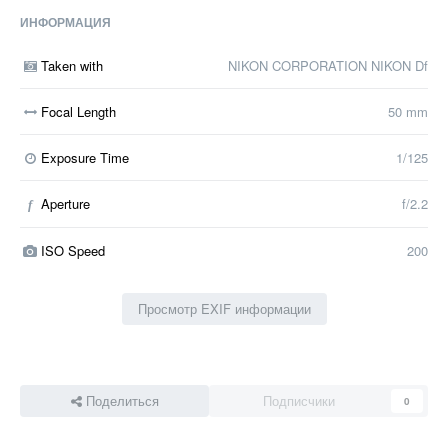
ИНФОРМАЦИЯ
Taken with
NIKON CORPORATION NIKON Df
Focal Length
50 mm
Exposure Time
1/125
Aperture
f/2.2
f
ISO Speed
200
Просмотр EXIF информации
Поделиться
Подписчики
0