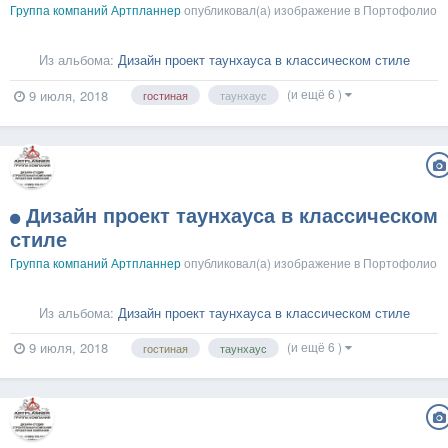
Группа компаний Артпланнер
опубликовал(а) изображение в
Портофолио
Из альбома:
Дизайн проект таунхауса в классическом стиле
(и ещё 6 )
9 июля, 2018
гостиная
таунхаус
Дизайн проект таунхауса в классическом
стиле
Группа компаний Артпланнер
опубликовал(а) изображение в
Портофолио
Из альбома:
Дизайн проект таунхауса в классическом стиле
(и ещё 6 )
9 июля, 2018
гостиная
таунхаус