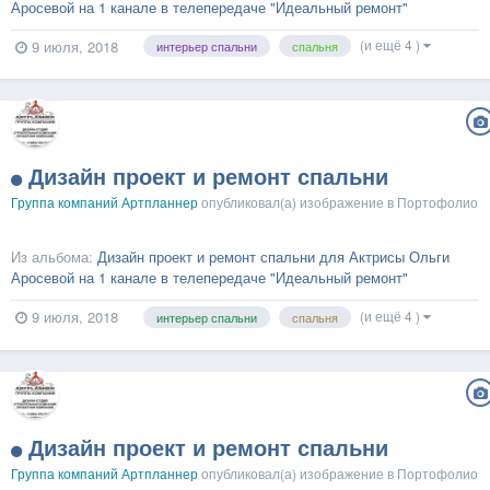
Аросевой на 1 канале в телепередаче "Идеальный ремонт"
(и ещё 4 )
9 июля, 2018
интерьер спальни
спальня
Дизайн проект и ремонт спальни
Группа компаний Артпланнер
опубликовал(а) изображение в
Портофолио
Из альбома:
Дизайн проект и ремонт спальни для Актрисы Ольги
Аросевой на 1 канале в телепередаче "Идеальный ремонт"
(и ещё 4 )
9 июля, 2018
интерьер спальни
спальня
Дизайн проект и ремонт спальни
Группа компаний Артпланнер
опубликовал(а) изображение в
Портофолио