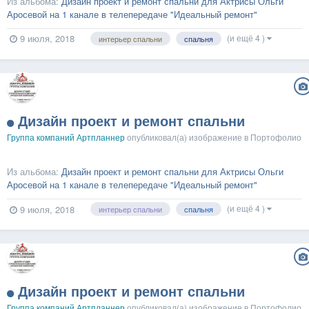
Из альбома:
Дизайн проект и ремонт спальни для Актрисы Ольги
Аросевой на 1 канале в телепередаче "Идеальный ремонт"
(и ещё 4 )
9 июля, 2018
интерьер спальни
спальня
Дизайн проект и ремонт спальни
Группа компаний Артпланнер
опубликовал(а) изображение в
Портофолио
Из альбома:
Дизайн проект и ремонт спальни для Актрисы Ольги
Аросевой на 1 канале в телепередаче "Идеальный ремонт"
(и ещё 4 )
9 июля, 2018
интерьер спальни
спальня
Дизайн проект и ремонт спальни
Группа компаний Артпланнер
опубликовал(а) изображение в
Портофолио