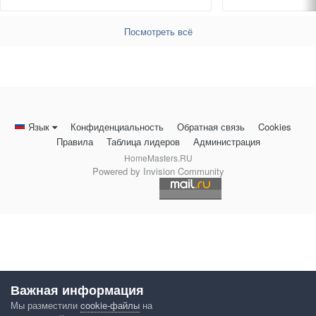
Посмотреть всё
Язык
Конфиденциальность
Обратная связь
Cookies
Правила
Таблица лидеров
Администрация
HomeMasters.RU
Powered by Invision Community
Важная информация
Мы разместили
cookie-файлы
на