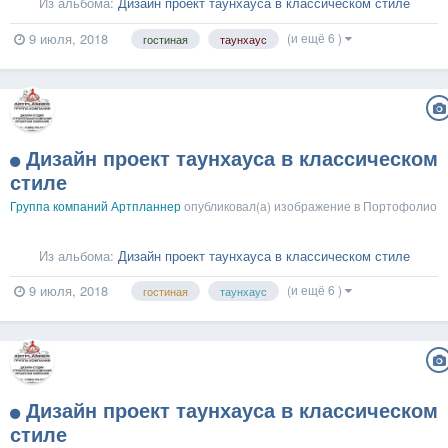
Из альбома:
Дизайн проект таунхауса в классическом стиле
(и ещё 6 )
9 июля, 2018
гостиная
таунхаус
Дизайн проект таунхауса в классическом
стиле
Группа компаний Артпланнер
опубликовал(а) изображение в
Портофолио
Из альбома:
Дизайн проект таунхауса в классическом стиле
(и ещё 6 )
9 июля, 2018
гостиная
таунхаус
Дизайн проект таунхауса в классическом
стиле