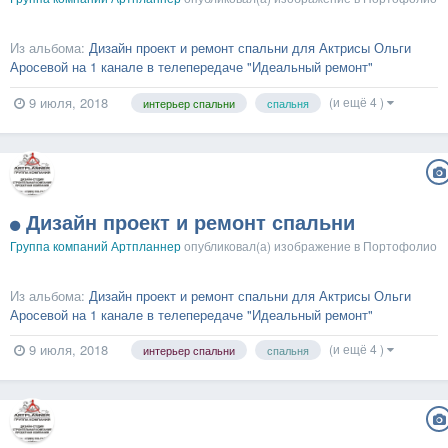
Из альбома:
Дизайн проект и ремонт спальни для Актрисы Ольги
Аросевой на 1 канале в телепередаче "Идеальный ремонт"
(и ещё 4 )
9 июля, 2018
интерьер спальни
спальня
Дизайн проект и ремонт спальни
Группа компаний Артпланнер
опубликовал(а) изображение в
Портофолио
Из альбома:
Дизайн проект и ремонт спальни для Актрисы Ольги
Аросевой на 1 канале в телепередаче "Идеальный ремонт"
(и ещё 4 )
9 июля, 2018
интерьер спальни
спальня