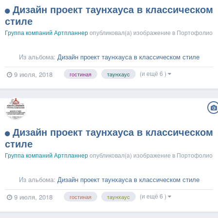
Дизайн проект таунхауса в классическом
стиле
Группа компаний Артпланнер
опубликовал(а) изображение в
Портофолио
Из альбома:
Дизайн проект таунхауса в классическом стиле
(и ещё 6 )
9 июля, 2018
гостиная
таунхаус
Дизайн проект таунхауса в классическом
стиле
Группа компаний Артпланнер
опубликовал(а) изображение в
Портофолио
Из альбома:
Дизайн проект таунхауса в классическом стиле
(и ещё 6 )
9 июля, 2018
гостиная
таунхаус