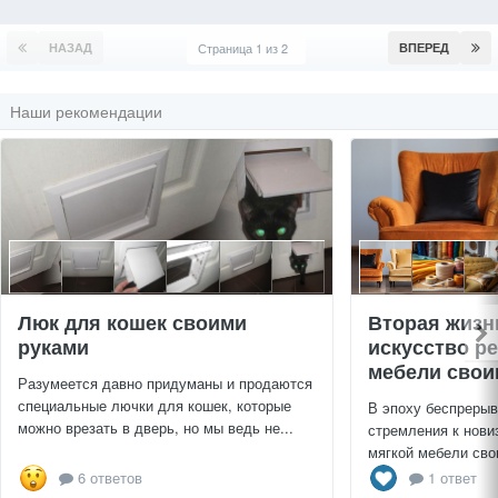
НАЗАД
Страница 1 из 2
ВПЕРЕД
Наши рекомендации
Люк для кошек своими
Вторая жизн
руками
искусство р
мебели свои
Разумеется давно придуманы и продаются
специальные лючки для кошек, которые
В эпоху беспрерыв
можно врезать в дверь, но мы ведь не...
стремления к нови
мягкой мебели сво
6 ответов
1 ответ