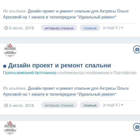
Из альбома:
Дизайн проект и ремонт спальни для Актрисы Ольги
Аросевой на 1 канале в телепередаче "Идеальный ремонт"
(и ещё 4 )
9 июля, 2018
интерьер спальни
спальня
Дизайн проект и ремонт спальни
Группа компаний Артпланнер
опубликовал(а) изображение в
Портофолио
Из альбома:
Дизайн проект и ремонт спальни для Актрисы Ольги
Аросевой на 1 канале в телепередаче "Идеальный ремонт"
(и ещё 4 )
9 июля, 2018
интерьер спальни
спальня