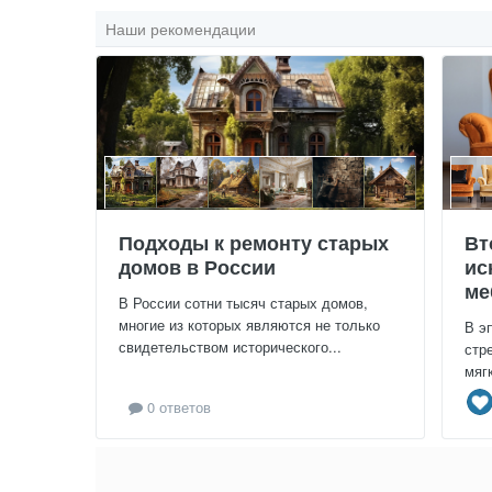
Наши рекомендации
Подходы к ремонту старых
Вт
домов в России
ис
ме
В России сотни тысяч старых домов,
многие из которых являются не только
В э
свидетельством исторического...
стр
мяг
0 ответов