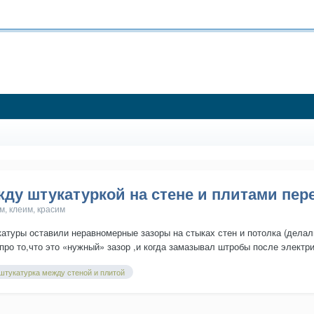
ду штукатуркой на стене и плитами пер
, клеим, красим
атуры оставили неравномерные зазоры на стыках стен и потолка (делал
 про то,что это «нужный» зазор ,и когда замазывал штробы после электри
штукатурка между стеной и плитой