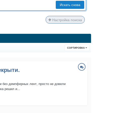
Искать снова
Настройка поиска
СОРТИРОВКА
екрыти.
и без демпферных лент, просто не довели
ка решил и...