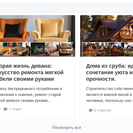
орая жизнь дивана:
Дома из сруба: и
кусство ремонта мягкой
сочетание уюта и
бели своими руками
прочности.
поху беспрерывного потребления и
Строительство собственн
емления к новизне, ремонт старой
является важной вехой в
кой мебели своими руками...
человека, поскольку оно 
1 ответ
0 ответов
Посмотреть всё