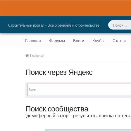
Строительный портал - Все о ремонте и строительстве
Главная
Форумы
Блоги
Клубы
Статьи
Главная
Поиск через Яндекс
Поиск сообщества
'демпферный зазор' - результаты поиска по тега