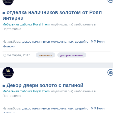
отделка наличников золотом от Роял
Интерни
Мебельная фабрика Royal Interni
опубликовал(а) изображение в
Портофолио
Из альбома:
декор наличников межкомнатных дверей от МФ Роял
Интерни
24 марта, 2017
наличники
декор наличников
Декор двери золото с патиной
Мебельная фабрика Royal Interni
опубликовал(а) изображение в
Портофолио
Из альбома:
декор наличников межкомнатных дверей от МФ Роял
Интерни