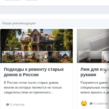
Наши рекомендации
Подходы к ремонту старых
Люк для кош
домов в России
руками
В России сотни тысяч старых домов,
Разумеется давно
многие из которых являются не только
специальные лючки
свидетельством исторического...
можно врезать в дв
6 ответов
0 ответов