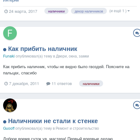
(и ещё 1 )
24 марта, 2017
наличники
декор наличников
Как прибить наличник
Funaki
опубликовал(а) тему в
Двери, окна, замки
Как прибить наличник, чтобы не видно было гвоздей. Поясните на
пальцах, спасибо
7 декабря, 2011
11 ответов
наличники
Наличники не стали к стенке
Guooff
опубликовал(а) тему в
Ремонт и строительство
Доброе время суток ув. мастера! Первый впервые делаю