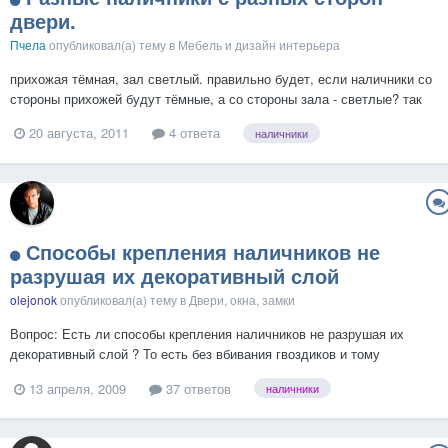
двери.
Пчела
опубликовал(а) тему в
Мебель и дизайн интерьера
прихожая тёмная, зал светлый. правильно будет, если наличники со
стороны прихожей будут тёмные, а со стороны зала - светлые? так
бывает? при том, что дверь белая... чё делать....
20 августа, 2011
4 ответа
наличники
Способы крепления наличников не
разрушая их декоративный слой
olejonok
опубликовал(а) тему в
Двери, окна, замки
Вопрос: Есть ли способы крепления наличников не разрушая их
декоративный слой ? То есть без вбивания гвоздиков и тому
подобных крепок снаружи.
13 апреля, 2009
37 ответов
наличники