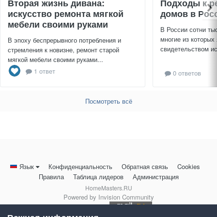
Вторая жизнь дивана:
Подходы к р
искусство ремонта мягкой
домов в Рос
мебели своими руками
В России сотни ты
многие из которых
В эпоху беспрерывного потребления и
свидетельством ис
стремления к новизне, ремонт старой
мягкой мебели своими руками...
1 ответ
0 ответов
Посмотреть всё
Язык
Конфиденциальность
Обратная связь
Cookies
Правила
Таблица лидеров
Администрация
HomeMasters.RU
Powered by Invision Community