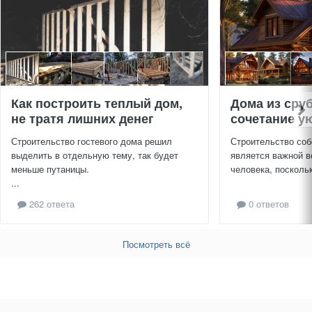
Как построить теплый дом,
Дома из сру
не тратя лишних денег
сочетание ую
Строительство гостевого дома решил
Строительство соб
выделить в отдельную тему, так будет
является важной в
меньше путаницы.
человека, поскольк
...
262 ответа
0 ответов
Посмотреть всё