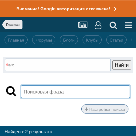
Внимание! Google авторизация отключена!
Главная
Главная
Форумы
Блоги
Клубы
Статьи
Настройка поиска
Найдено: 2 результата