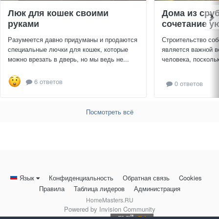
Люк для кошек своими
Дома из сру
руками
сочетание ую
Разумеется давно придуманы и продаются
Строительство соб
специальные лючки для кошек, которые
является важной в
можно врезать в дверь, но мы ведь не...
человека, поскольк
6 ответов
0 ответов
Посмотреть всё
Язык
Конфиденциальность
Обратная связь
Cookies
Правила
Таблица лидеров
Администрация
HomeMasters.RU
Powered by Invision Community