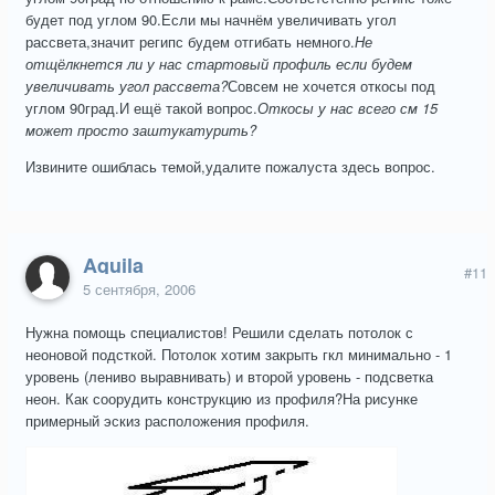
будет под углом 90.Если мы начнём увеличивать угол
рассвета,значит регипс будем отгибать немного.
Не
отщёлкнется ли у нас стартовый профиль если будем
увеличивать угол рассвета?
Совсем не хочется откосы под
углом 90град.И ещё такой вопрос.
Откосы у нас всего см 15
может просто заштукатурить?
Извините ошиблась темой,удалите пожалуста здесь вопрос.
Aquila
#11
5 сентября, 2006
Нужна помощь специалистов! Решили сделать потолок с
неоновой подсткой. Потолок хотим закрыть гкл минимально - 1
уровень (лениво выравнивать) и второй уровень - подсветка
неон. Как соорудить конструкцию из профиля?На рисунке
примерный эскиз расположения профиля.