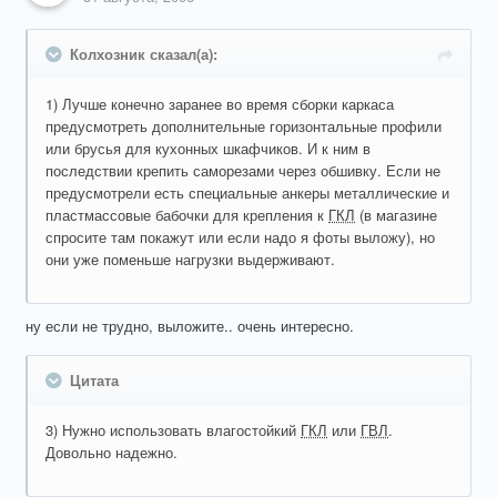
Колхозник сказал(а):
1) Лучше конечно заранее во время сборки каркаса
предусмотреть дополнительные горизонтальные профили
или брусья для кухонных шкафчиков. И к ним в
последствии крепить саморезами через обшивку. Если не
предусмотрели есть специальные анкеры металлические и
пластмассовые бабочки для крепления к
ГКЛ
(в магазине
спросите там покажут или если надо я фоты выложу), но
они уже поменьше нагрузки выдерживают.
ну если не трудно, выложите.. очень интересно.
Цитата
3) Нужно использовать влагостойкий
ГКЛ
или
ГВЛ
.
Довольно надежно.