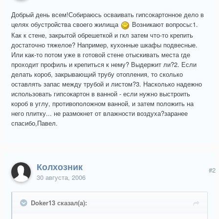
Добрый день всем!Собираюсь осваивать гипсокартонное дело в
целях обустройства своего жилища
Возникают вопросы:1.
Как к стене, закрытой обрешеткой и гкл затем что-то крепить
достаточно тяжелое? Например, кухонные шкафы подвесные.
Или как-то потом уже в готовой стене отыскивать места где
проходит профиль и крепиться к нему? Выдержит ли?2. Если
делать короб, закрывающий трубу отопления, то сколько
оставлять запас между трубой и листом?3. Насколько надежно
использовать гипсокартон в ванной - если нужно выстроить
короб в углу, противоположном ванной, и затем положить на
него плитку... не размокнет от влажности воздуха?заранее
спасибо,Павел.
Колхозник
#2
30 августа, 2006
Doker13 сказал(а):