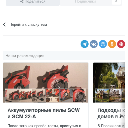
Поделиться
Подписчики
0
Перейти к списку тем
Наши рекомендации
Аккумуляторные пилы SCW
Подходы к 
и SCM 22-A
домов в Ро
После того как провёл тесты, приступил к
В России сотни т