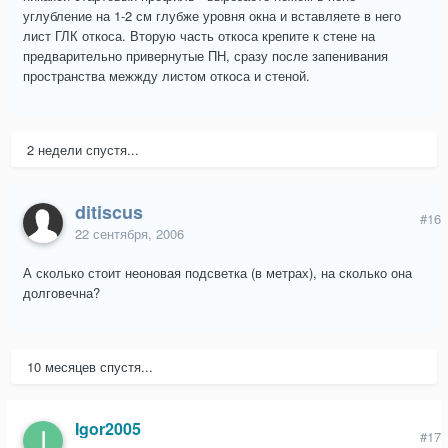
углубление на 1-2 см глубже уровня окна и вставляете в него
лист ГЛК откоса. Вторую часть откоса крепите к стене на
предварительно привернутые ПН, сразу после запенивания
пространства межжду листом откоса и стеной.
2 недели спустя...
ditiscus
#16
22 сентября, 2006
А сколько стоит неоновая подсветка (в метрах), на сколько она
долговечна?
10 месяцев спустя...
Igor2005
#17