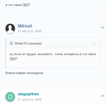
а что такое
ГВЛ
?
Mikhail
#4
31 августа, 2006
Doker13 сказал(а):
ну если не трудно, выложите.. очень интересно.а что такое
ГВЛ
?
Влагостойкий гипсокартон
olegopHren
#5
31 августа, 2006