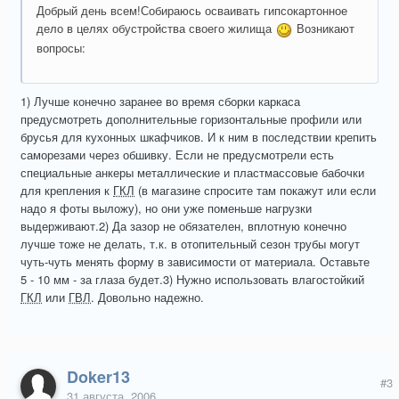
Добрый день всем!Собираюсь осваивать гипсокартонное
дело в целях обустройства своего жилища
Возникают
вопросы:
1) Лучше конечно заранее во время сборки каркаса
предусмотреть дополнительные горизонтальные профили или
брусья для кухонных шкафчиков. И к ним в последствии крепить
саморезами через обшивку. Если не предусмотрели есть
специальные анкеры металлические и пластмассовые бабочки
для крепления к
ГКЛ
(в магазине спросите там покажут или если
надо я фоты выложу), но они уже поменьше нагрузки
выдерживают.2) Да зазор не обязателен, вплотную конечно
лучше тоже не делать, т.к. в отопительный сезон трубы могут
чуть-чуть менять форму в зависимости от материала. Оставьте
5 - 10 мм - за глаза будет.3) Нужно использовать влагостойкий
ГКЛ
или
ГВЛ
. Довольно надежно.
Doker13
#3
31 августа, 2006