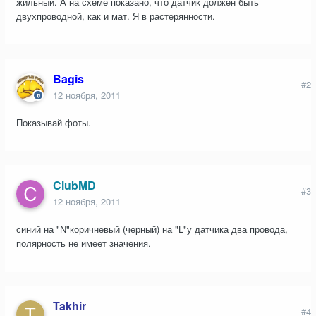
жильный. А на схеме показано, что датчик должен быть
двухпроводной, как и мат. Я в растерянности.
Bagis
#2
12 ноября, 2011
Показывай фоты.
ClubMD
#3
12 ноября, 2011
синий на "N"коричневый (черный) на "L"у датчика два провода,
полярность не имеет значения.
Takhir
#4