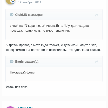
12 ноября, 2011
ClubMD сказал(а):
синий на "N"коричневый (черный) на "L"у датчика два
провода, полярность не имеет значения.
А третий провод с мата куда?Может, с датчиком напутал что,
конец замотан, а по толщине показалось, что одна жила только.
Bagis сказал(а):
Показывай фоты.
Фоток нет пока.