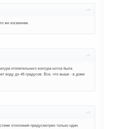
то же косвенник.
атура отопительного контура котла была
т воду до 45 градусов. Все, что выше - в доме
системе отопления предусмотрен только один