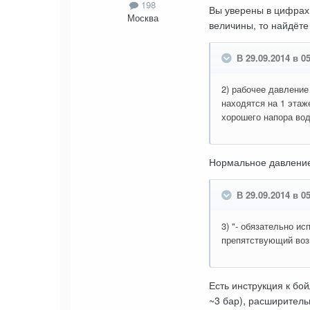
198
Вы уверены в цифрах 
Москва
величины, то найдёте
В 29.09.2014 в 0
2) рабочее давление
находятся на 1 этаж
хорошего напора во
Нормальное давление 
В 29.09.2014 в 0
3) "- обязательно и
препятствующий возв
Есть инструкция к бо
~3 бар), расширитель