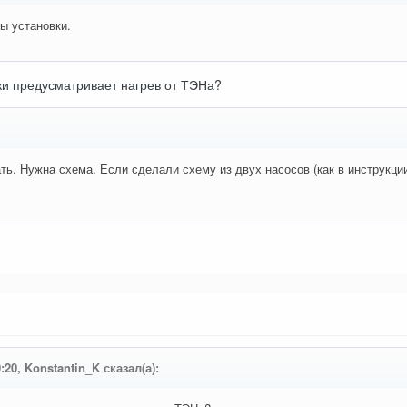
ы установки.
ки предусматривает нагрев от ТЭНа?
ать. Нужна схема. Если сделали схему из двух насосов (как в инструкци
0:20, Konstantin_K сказал(а):