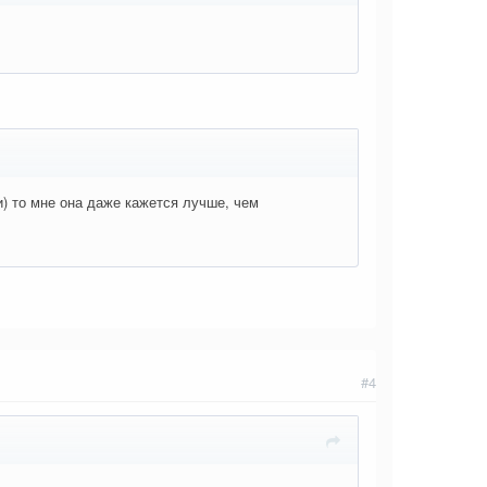
и) то мне она даже кажется лучше, чем
#4