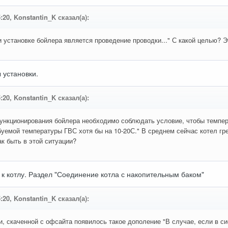
5:20, Konstantin_K сказал(а):
 установке бойлера является проведение проводки..." С какой целью? Э
 установки.
5:20, Konstantin_K сказал(а):
ункционирования бойлера необходимо соблюдать условие, чтобы темпер
уемой температуры ГВС хотя бы на 10-20С." В среднем сейчас котел грее
ак быть в этой ситуации?
к котлу. Раздел "Соединение котла с накопительным баком"
5:20, Konstantin_K сказал(а):
ии, скаченной с офсайта появилось такое дополение "В случае, если в 