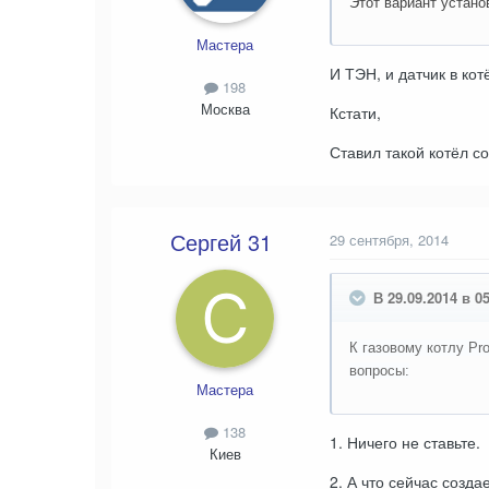
Этот вариант устано
Мастера
И ТЭН, и датчик в кот
198
Москва
Кстати,
Ставил такой котёл с
Сергей 31
29 сентября, 2014
В 29.09.2014 в 0
К газовому котлу Pr
вопросы:
Мастера
138
1. Ничего не ставьте.
Киев
2. А что сейчас созда