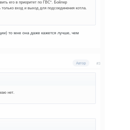
ить его в приоритет по ГВС". Бойлер
ь только вход и выход для подсоединения котла.
кции) то мне она даже кажется лучше, чем
#3
Автор
маю нет.