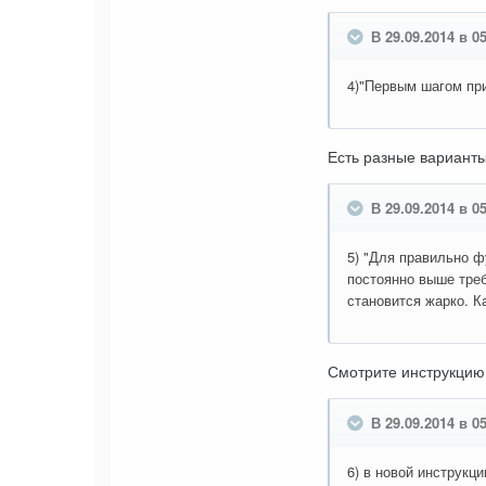
В 29.09.2014 в 0
4)"Первым шагом при
Есть разные варианты
В 29.09.2014 в 0
5) "Для правильно ф
постоянно выше треб
становится жарко. К
Смотрите инструкцию 
В 29.09.2014 в 0
6) в новой инструкц