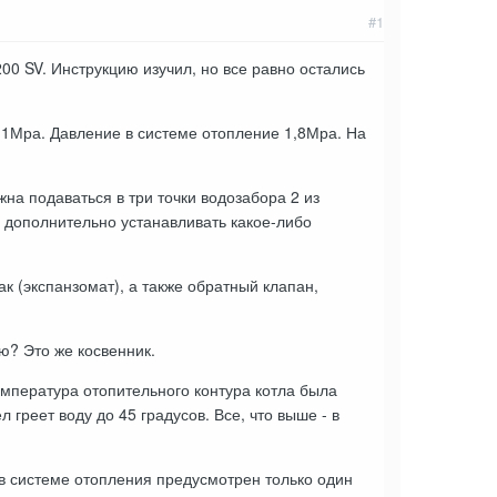
#1
0 SV. Инструкцию изучил, но все равно остались
о 1Мра. Давление в системе отопление 1,8Мра. На
на подаваться в три точки водозабора 2 из
и дополнительно устанавливать какое-либо
к (экспанзомат), а также обратный клапан,
ю? Это же косвенник.
мпература отопительного контура котла была
греет воду до 45 градусов. Все, что выше - в
 в системе отопления предусмотрен только один