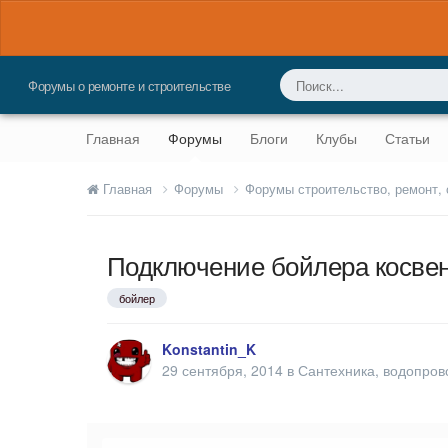
Форумы о ремонте и строительстве
Главная
Форумы
Блоги
Клубы
Статьи
Главная
Форумы
Форумы строительство, ремонт,
Подключение бойлера косвен
бойлер
Konstantin_K
29 сентября, 2014
в
Сантехника, водопров