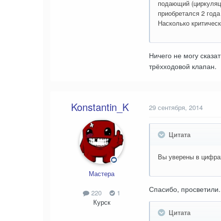
подающий (циркуляци
приобретался 2 года
Насколько критическ
Ничего не могу сказат
трёхходовой клапан.
Konstantin_K
29 сентября, 2014
Цитата
Вы уверены в цифрах
Мастера
Спасибо, просветили.
220
1
Курск
Цитата