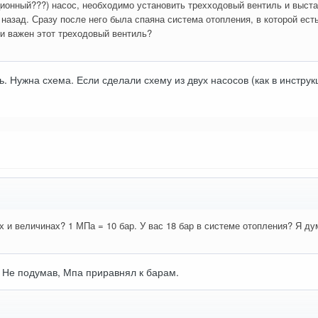
онный???) насос, необходимо установить трехходовый вентиль и выстав
 назад. Сразу после него была спаяна система отопления, в которой ест
и важен этот треходовый вентиль?
ь. Нужна схема. Если сделали схему из двух насосов (как в инстру
 и величинах? 1 МПа = 10 бар. У вас 18 бар в системе отопления? Я ду
 Не подумав, Мпа приравнял к барам.