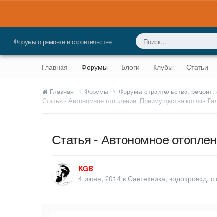
Форумы о ремонте и строительстве
Главная
Форумы
Блоги
Клубы
Статьи
Главная
Форумы
Форумы строительство, ремонт,
Статья - Автономное отопление. Преимущества котлов Га
Статья - Автономное отопле
KGB
4 июня, 2014
в
Сантехника, водопровод, о