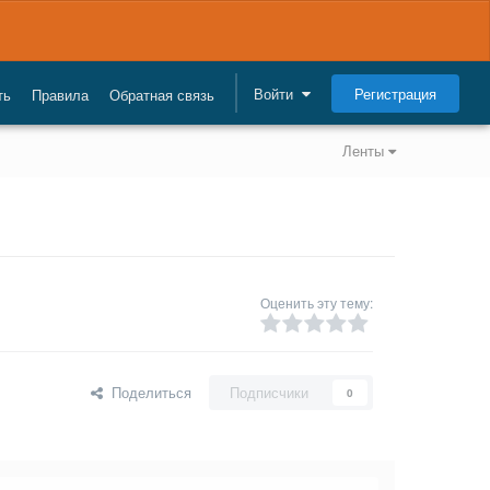
Регистрация
Войти
ть
Правила
Обратная связь
Ленты
Оценить эту тему:
Поделиться
Подписчики
0