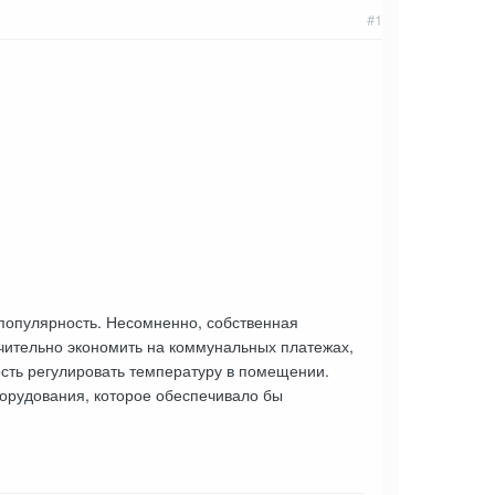
#1
опулярность. Несомненно, собственная
чительно экономить на коммунальных платежах,
сть регулировать температуру в помещении.
борудования, которое обеспечивало бы