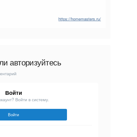
https://homemasters.ru/
ли авторизуйтесь
ментарий
Войти
ккаунт? Войти в систему.
Войти