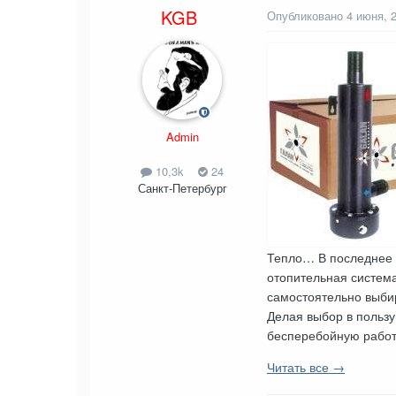
KGB
Опубликовано
4 июня, 
Admin
10,3k
24
Санкт-Петербург
Тепло… В последнее 
отопительная систем
самостоятельно выби
Делая выбор в пользу
бесперебойную работ
Читать все →