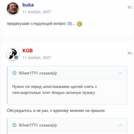
buka
#3
11 ноября, 2007
предвкушаю следующий вопрос (3)...
KGB
#4
11 ноября, 2007
Silver1711 сказал(а):
Нужно ли перед шпатлеванием щелей снять с
гипсокартонных плит бледно зеленую бумагу
Обсуждалось и не раз, к единому мнению на пришли.
Silver1711 сказал(а):