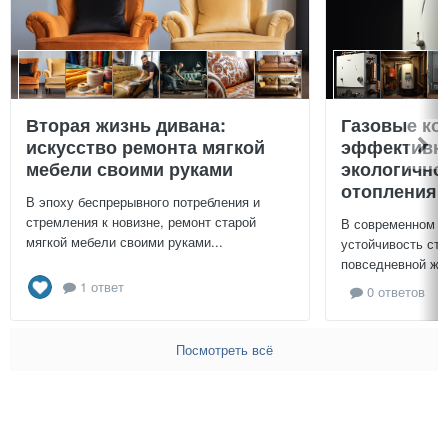
Вторая жизнь дивана:
Газовые ко
искусство ремонта мягкой
эффективно
мебели своими руками
экологично
отопления 
В эпоху беспрерывного потребления и
стремления к новизне, ремонт старой
В современном м
мягкой мебели своими руками...
устойчивость ст
повседневной жиз
1 ответ
0 ответов
Посмотреть всё