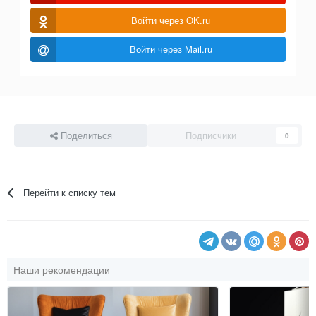
Войти через OK.ru
Войти через Mail.ru
Поделиться
Подписчики
0
Перейти к списку тем
Наши рекомендации