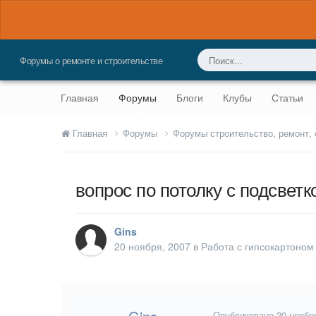
Форумы о ремонте и строительстве
Главная
Форумы
Блоги
Клубы
Статьи
Главная
Форумы
Форумы строительство, ремонт,
вопрос по потолку с подсветк
Gins
20 ноября, 2007
в
Работа с гипсокартоном
Опубликовано
20 ноябр