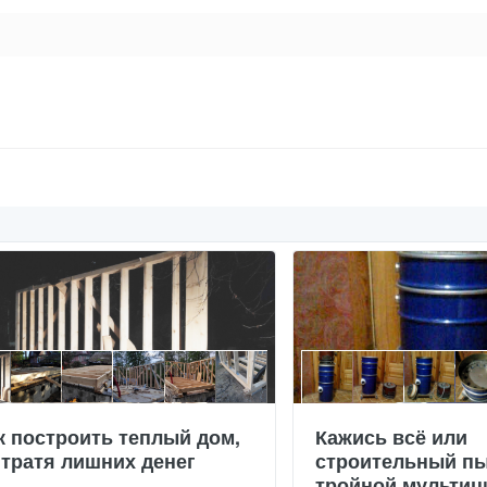
к построить теплый дом,
Кажись всё или
 тратя лишних денег
строительный пы
тройной мультиц