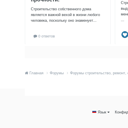
Стр
выд
Строительство собственного дома
мен
является важной вехой в жизни любого
...
человека, поскольку оно знаменует...
0 ответов
Главная
Форумы
Форумы строительство, ремонт,
Язык
Конфид