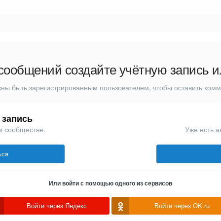
сообщений создайте учётную запись и
ны быть зарегистрированным пользователем, чтобы оставить ком
 запись
м сообществе.
Уже есть а
ься
Или войти с помощью одного из сервисов
Войти через Яндекс
Войти через OK.ru