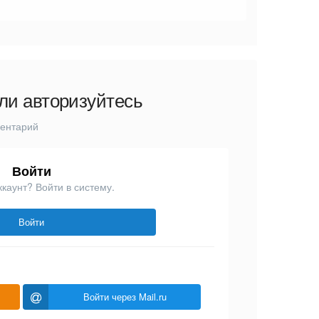
ли авторизуйтесь
ментарий
Войти
ккаунт? Войти в систему.
Войти
Войти через Mail.ru