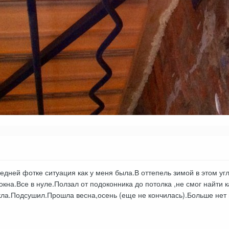
дней фотке ситуация как у меня была.В оттепель зимой в этом уг
кна.Все в нуле.Ползал от подоконника до потолка ,не смог найти к
ла.Подсушил.Прошла весна,осень (еще не кончилась).Больше нет н