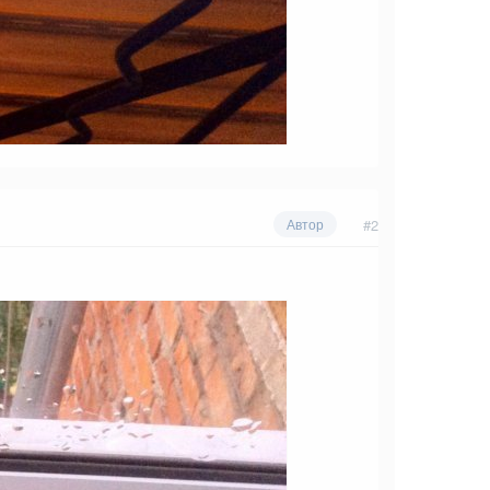
#2
Автор