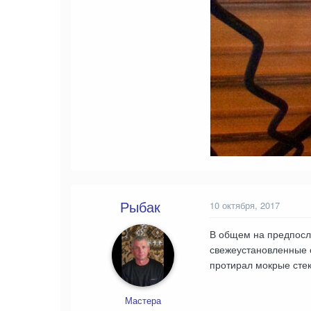
Рыбак
10 октября, 2017
В общем на предпосле
свежеустановленные о
протирал мокрые стек
Мастера