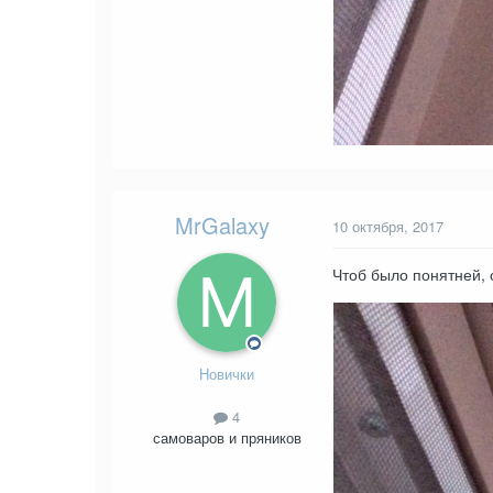
MrGalaxy
10 октября, 2017
Чтоб было понятней, о
Новички
4
самоваров и пряников