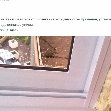
та, как избавиться от протекания холодных окон Проведал, устано
подоконника лужицы.
ужица здесь