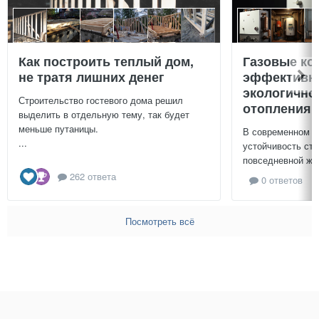
Как построить теплый дом,
Газовые ко
не тратя лишних денег
эффективно
экологично
Строительство гостевого дома решил
отопления 
выделить в отдельную тему, так будет
меньше путаницы.
В современном м
...
устойчивость ст
повседневной жиз
262 ответа
0 ответов
Посмотреть всё