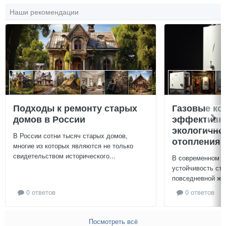
Наши рекомендации
Подходы к ремонту старых
Газовые ко
домов в России
эффективно
экологично
В России сотни тысяч старых домов,
отопления 
многие из которых являются не только
свидетельством исторического...
В современном м
устойчивость ст
повседневной жиз
0 ответов
0 ответов
Посмотреть всё