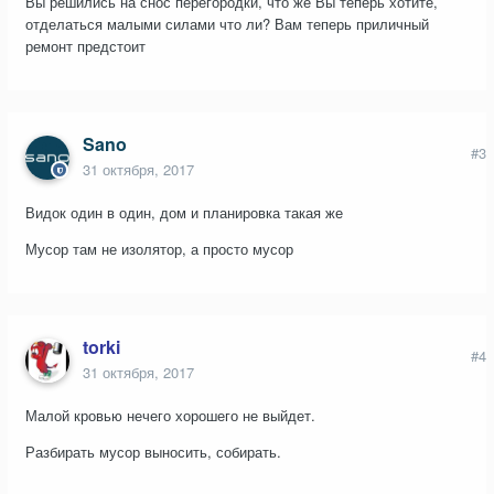
Вы решились на снос перегородки, что же Вы теперь хотите,
отделаться малыми силами что ли? Вам теперь приличный
ремонт предстоит
Sano
#3
31 октября, 2017
Видок один в один, дом и планировка такая же
Мусор там не изолятор, а просто мусор
torki
#4
31 октября, 2017
Малой кровью нечего хорошего не выйдет.
Разбирать мусор выносить, собирать.