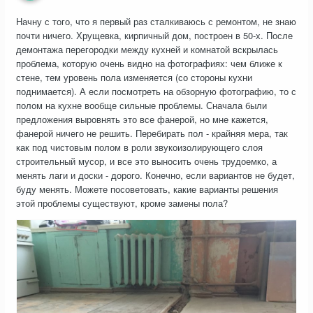
Начну с того, что я первый раз сталкиваюсь с ремонтом, не знаю
почти ничего. Хрущевка, кирпичный дом, построен в 50-х. После
демонтажа перегородки между кухней и комнатой вскрылась
проблема, которую очень видно на фотографиях: чем ближе к
стене, тем уровень пола изменяется (со стороны кухни
поднимается). А если посмотреть на обзорную фотографию, то с
полом на кухне вообще сильные проблемы. Сначала были
предложения выровнять это все фанерой, но мне кажется,
фанерой ничего не решить. Перебирать пол - крайняя мера, так
как под чистовым полом в роли звукоизолирующего слоя
строительный мусор, и все это выносить очень трудоемко, а
менять лаги и доски - дорого. Конечно, если вариантов не будет,
буду менять. Можете посоветовать, какие варианты решения
этой проблемы существуют, кроме замены пола?