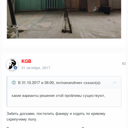
KGB
#2
31 октября, 2017
В 31.10.2017 в 06:00, mrivanandreev сказал(а):
какие варианты решения этой проблемы существуют,
Забить досками, постелить фанеру и ходить по кривому
скрипучему полу.