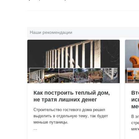
Наши рекомендации
Как построить теплый дом,
Вт
не тратя лишних денег
ис
ме
Строительство гостевого дома решил
выделить в отдельную тему, так будет
В э
меньше путаницы.
стр
...
мяг