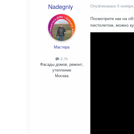
Nadegniy
Опубликовано
5 ноября
Посмотрите как на об
пистолетом, можно к
Мастера
2,1k
Фасады домов, ремонт,
утепление
Москва