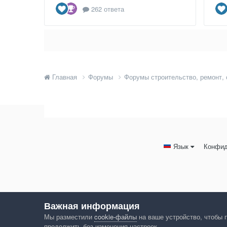
262 ответа
Главная
Форумы
Форумы строительство, ремонт,
Язык
Конфид
Важная информация
Мы разместили
cookie-файлы
на ваше устройство, чтобы 
продолжить без изменения настроек.