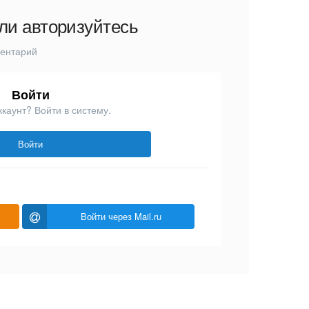
ли авторизуйтесь
ментарий
Войти
ккаунт? Войти в систему.
Войти
Войти через Mail.ru