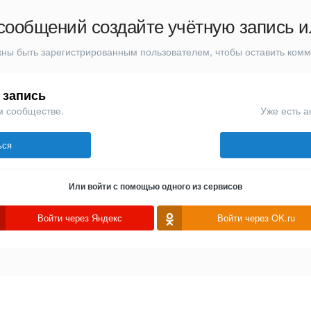
сообщений создайте учётную запись и
ны быть зарегистрированным пользователем, чтобы оставить ком
 запись
м сообществе.
Уже есть а
ься
Или войти с помощью одного из сервисов
Войти через Яндекс
Войти через OK.ru