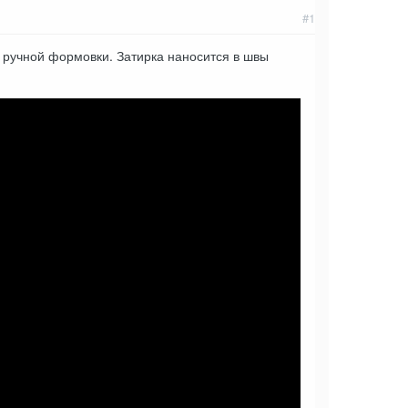
#1
а ручной формовки. Затирка наносится в швы