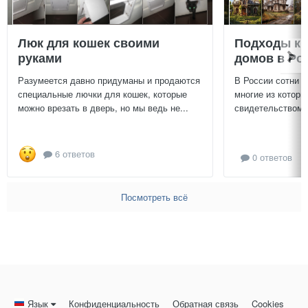
Люк для кошек своими
Подходы к 
руками
домов в Ро
Разумеется давно придуманы и продаются
В России сотни т
специальные лючки для кошек, которые
многие из которы
можно врезать в дверь, но мы ведь не...
свидетельством и
6 ответов
0 ответов
Посмотреть всё
Язык
Конфиденциальность
Обратная связь
Cookies