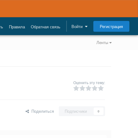
Регистрация
Войти
ть
Правила
Обратная связь
Ленты
Оценить эту тему:
Поделиться
Подписчики
0