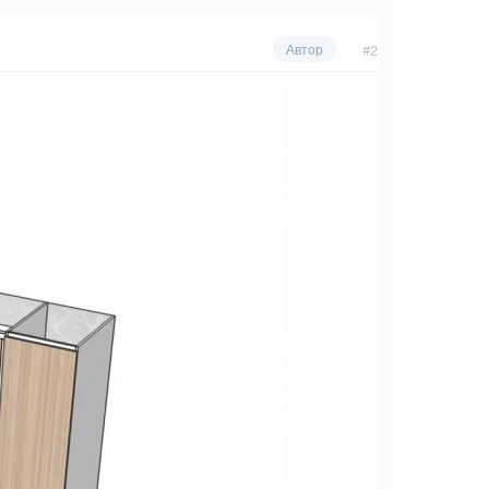
#2
Автор