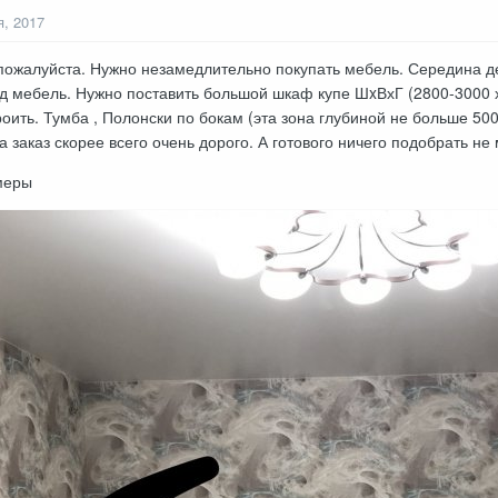
я, 2017
ожалуйста. Нужно незамедлительно покупать мебель. Середина де
 мебель. Нужно поставить большой шкаф купе ШxВхГ (2800-3000 х 2
роить. Тумба , Полонски по бокам (эта зона глубиной не больше 500
а заказ скорее всего очень дорого. А готового ничего подобрать н
меры