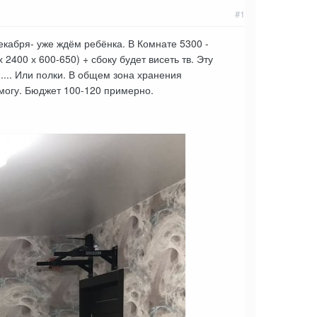
#1
кабря- уже ждём ребёнка. В Комнате 5300 -
400 х 600-650) + сбоку будет висеть тв. Эту
.... Или полки. В общем зона хранения
е могу. Бюджет 100-120 примерно.