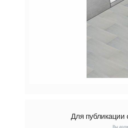
Для публикации 
Вы долж