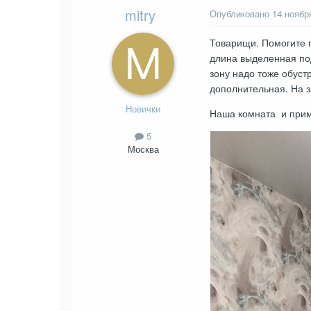
mitry
Опубликовано
14 ноябр
Товарищи. Помогите п
длина выделенная под
зону надо тоже обуст
дополнительная. На з
Новички
Наша комната и при
5
Москва