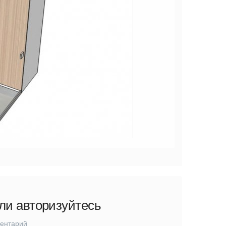
ли авторизуйтесь
ментарий