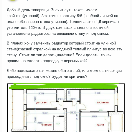
Добрый день товарищи. Значит суть такая, имеем
крайнюю(угловой) 3ех комн. квартиру 5/5 (зелёной линией на
плане обозначена стена уличная). Толщина стен 1,5 кирпича +
утеплитель 120мм. В двух комнатах спальне и гостиной
установлены радиаторы на внешнюю стену и под окном.
В планах хочу заменить радиатор который стоит на уличной
стене(красной стрелкой) на водяной теплый плинтус во всю эту
стену. Стоит ли так делать,надёжно? Если делать, то как
правильно сделать подводку с перемычкой?
Либо подскажите как можно обыграть её, или можно эти секции
присоединить под окно? Будет ли критично?