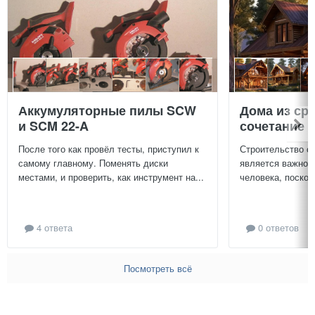
Аккумуляторные пилы SCW
Дома из ср
и SCM 22-A
сочетание у
После того как провёл тесты, приступил к
Строительство с
самому главному. Поменять диски
является важной
местами, и проверить, как инструмент на...
человека, поскол
4 ответа
0 ответов
Посмотреть всё