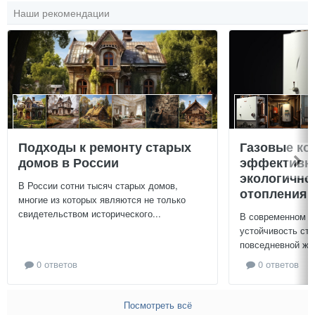
Наши рекомендации
Подходы к ремонту старых
Газовые ко
домов в России
эффективно
экологично
В России сотни тысяч старых домов,
отопления 
многие из которых являются не только
свидетельством исторического...
В современном м
устойчивость ст
повседневной жиз
0 ответов
0 ответов
Посмотреть всё