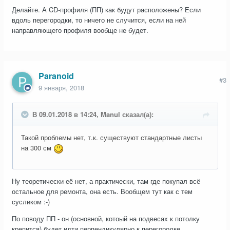
Делайте. А CD-профиля (ПП) как будут расположены? Если
вдоль перегородки, то ничего не случится, если на ней
направляющего профиля вообще не будет.
Paranoid
#3
9 января, 2018
В 09.01.2018 в 14:24, Manul сказал(а):
Такой проблемы нет, т.к. существуют стандартные листы
на 300 см
Ну теоретически её нет, а практически, там где покупал всё
остальное для ремонта, она есть. Вообщем тут как с тем
сусликом :-)
По поводу ПП - он (основной, котоый на подвесах к потолку
крепится) будет идти перпендикулярно к перегородке.