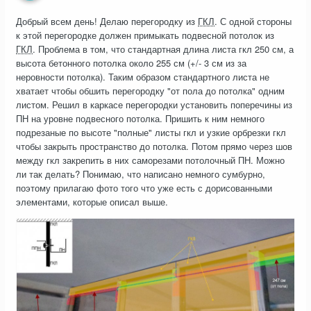
Добрый всем день! Делаю перегородку из
ГКЛ
. С одной стороны
к этой перегородке должен примыкать подвесной потолок из
ГКЛ
. Проблема в том, что стандартная длина листа гкл 250 см, а
высота бетонного потолка около 255 см (+/- 3 см из за
неровности потолка). Таким образом стандартного листа не
хватает чтобы обшить перегородку "от пола до потолка" одним
листом. Решил в каркасе перегородки установить поперечины из
ПН на уровне подвесного потолка. Пришить к ним немного
подрезаные по высоте "полные" листы гкл и узкие орбрезки гкл
чтобы закрыть пространство до потолка. Потом прямо через шов
между гкл закрепить в них саморезами потолочный ПН. Можно
ли так делать? Понимаю, что написано немного сумбурно,
поэтому прилагаю фото того что уже есть с дорисованными
элементами, которые описал выше.