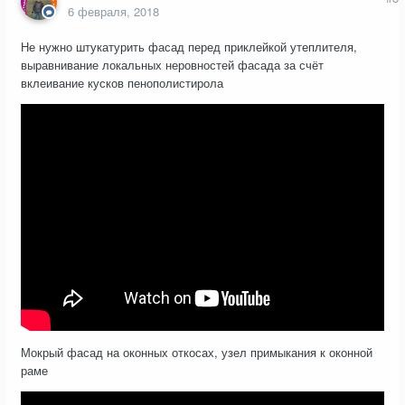
6 февраля, 2018
Не нужно штукатурить фасад перед приклейкой утеплителя,
выравнивание локальных неровностей фасада за счёт
вклеивание кусков пенополистирола
Мокрый фасад на оконных откосах, узел примыкания к оконной
раме