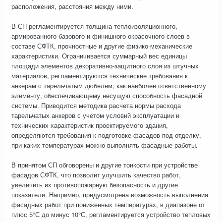
расположения, расстояния между ними.
В СП регламентируется толщина теплоизоляционного,
армированного базового и финишного окрасочного слоев в
составе СФТК, прочностные и другие физико-механические
характеристики. Ограничивается суммарный вес единицы
площади элементов декоративно-защитного слоя из штучных
материалов, регламентируются технические требования к
анкерам с тарельчатым дюбелем, как наиболее ответственному
элементу, обеспечивающему несущую способность фасадной
системы. Приводится методика расчета нормы расхода
тарельчатых анкеров с учетом условий эксплуатации и
технических характеристик проектируемого здания,
определяются требования к подготовке фасадов под отделку,
при каких температурах можно выполнять фасадные работы.
В принятом СП обговорены и другие тонкости при устройстве
фасадов СФТК, что позволит улучшить качество работ,
увеличить их противопожарную безопасность и другие
показатели. Например, предусмотрена возможность выполнения
фасадных работ при пониженных температурах, в диапазоне от
плюс 5°С до минус 10°С, регламентируется устройство тепловых