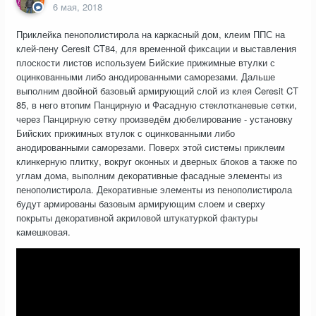
6 мая, 2018
Приклейка пенополистирола на каркасный дом, клеим ППС на
клей-пену Ceresit CT84, для временной фиксации и выставления
плоскости листов используем Бийские прижимные втулки с
оцинкованными либо анодированными саморезами. Дальше
выполним двойной базовый армирующий слой из клея Ceresit CT
85, в него втопим Панцирную и Фасадную стеклотканевые сетки,
через Панцирную сетку произведём дюбелирование - установку
Бийских прижимных втулок с оцинкованными либо
анодированными саморезами. Поверх этой системы приклеим
клинкерную плитку, вокруг оконных и дверных блоков а также по
углам дома, выполним декоративные фасадные элементы из
пенополистирола. Декоративные элементы из пенополистирола
будут армированы базовым армирующим слоем и сверху
покрыты декоративной акриловой штукатуркой фактуры
камешковая.