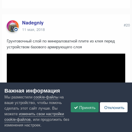
Nadegniy
#20
11 мая, 2018
Грунтовочный слой по минераловатной плите из клея перед
устройством базового армирующего слоя
Важная информация
Мы разместили
cookie-файлы
на
ваше устройство, чтобы помочь
Принять
Отклонить
сделать этот сайт лучше. Вы
можете
изменить свои настройки
cookie-файлов
, или продолжить без
изменения настроек.