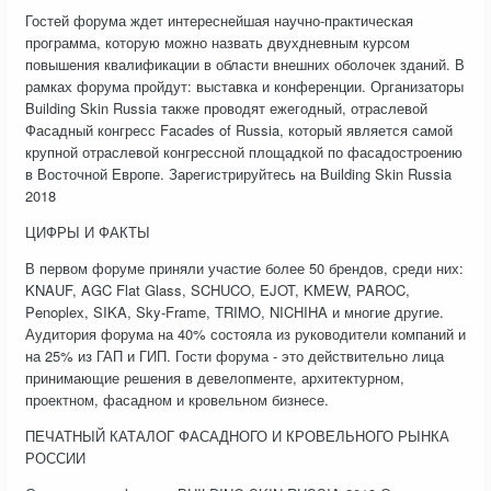
Гостей форума ждет интереснейшая научно-практическая
программа, которую можно назвать двухдневным курсом
повышения квалификации в области внешних оболочек зданий. В
рамках форума пройдут: выставка и конференции. Организаторы
Building Skin Russia также проводят ежегодный, отраслевой
Фасадный конгресс Facades of Russia, который является самой
крупной отраслевой конгрессной площадкой по фасадостроению
в Восточной Европе. Зарегистрируйтесь на Building Skin Russia
2018
ЦИФРЫ И ФАКТЫ
В первом форуме приняли участие более 50 брендов, среди них:
KNAUF, AGC Flat Glass, SCHUCO, EJOT, KMEW, PAROC,
Penoplex, SIKA, Sky-Frame, TRIMO, NICHIHA и многие другие.
Аудитория форума на 40% состояла из руководители компаний и
на 25% из ГАП и ГИП. Гости форума - это действительно лица
принимающие решения в девелопменте, архитектурном,
проектном, фасадном и кровельном бизнесе.
ПЕЧАТНЫЙ КАТАЛОГ ФАСАДНОГО И КРОВЕЛЬНОГО РЫНКА
РОССИИ