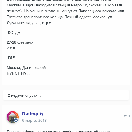
Москвы. Рядом находится станция метро "Тульская" (10-15 мин.
пешком). На машине около 10 минут от Павелецкого вокзала или
Третьего транспортного кольца. Точный адрес: Москва, ул.
Дубининская, д.71, стр.5
КОГДА
27-28 февраля
2018
ГДЕ
Москва, Даниловский
EVENT HALL
2 недели спустя...
Nadegniy
#10
6 марта, 2018
Провеска фасадов шнурками, приёмка плоскостей перед