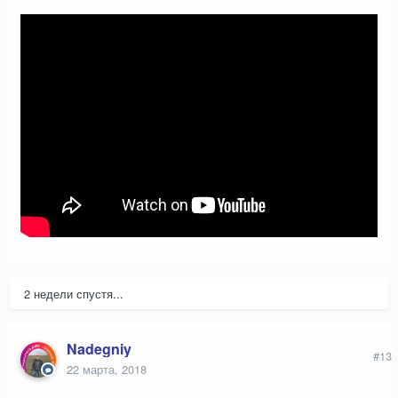
2 недели спустя...
Nadegniy
#13
22 марта, 2018