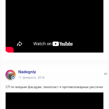
Nadegniy
#8
17 февраля, 2018
СП по мокрым фасадам, пенопласт и противопожарные рассечки