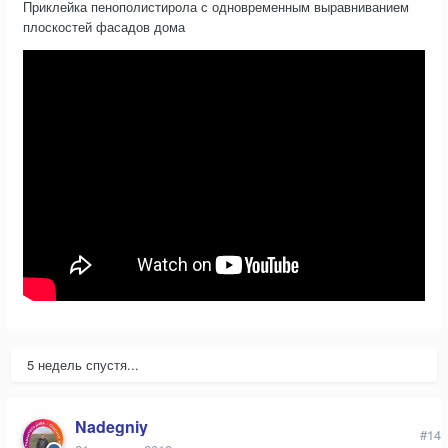
Приклейка пенополистирола с одновременным выравниванием
плоскостей фасадов дома
5 недель спустя...
Nadegniy
#14