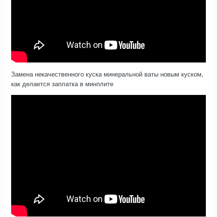
Замена некачественного куска минеральной ваты новым куском,
как делается заплатка в минплите