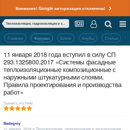
Внимание! Google авторизация отключена!
Теплоизоляция, гидроизоляция и звукоизоляция
Главная
Форумы
Блоги
Клубы
Статьи
11 января 2018 года вступил в силу СП
293.1325800.2017 «Системы фасадные
теплоизоляционные композиционные с
наружными штукатурными слоями.
Правила проектирования и производства
работ»
Оценить эту тему:
Nadegniy
11 января, 2018
в
Теплоизоляция, гидроизоляция и звукоизоляция