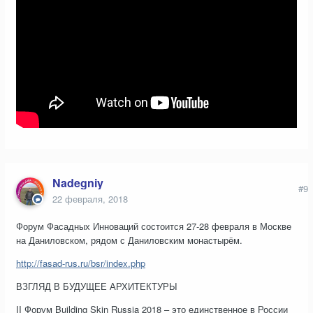
Nadegniy
#9
22 февраля, 2018
Форум Фасадных Инноваций состоится 27-28 февраля в Москве
на Даниловском, рядом с Даниловским монастырём.
http://fasad-rus.ru/bsr/index.php
ВЗГЛЯД В БУДУЩЕЕ АРХИТЕКТУРЫ
II Форум Building Skin Russia 2018 – это единственное в России