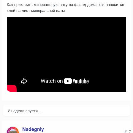
Как приклеить минеральную вату на фасад дома, как наносится
клей на лист минеральной ваты
2 недели спустя...
Nadegniy
#17