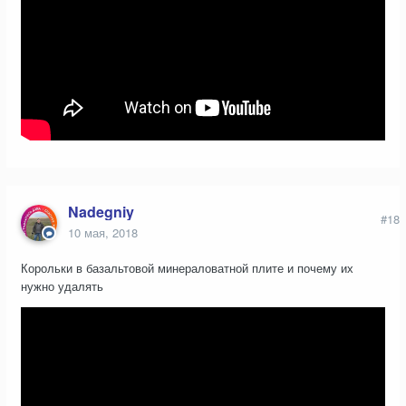
Nadegniy
#18
10 мая, 2018
Корольки в базальтовой минераловатной плите и почему их
нужно удалять