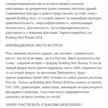
специализированное место встречи профессионалов
работающих на динамичном рынке внешних оболочек зданий.
Современные фасады и кровли представляют из себя «кожу»
зданий (building skin), от которой зависят их важнейшие функции:
привлекательность, энергоэффективность, капитализация,
безопасность, долговечность, мультифункциональность,
адаптивность к внешним факторам. Зарегистрируйтесь на
Building Skin Russia 2018
ИННОВАЦИОННОЕ МЕСТО ВСТРЕЧИ
Роль внешней оболочки здания, как системе, стремительно
растет, как во всем мире, так и в России. Яркое доказательство
этому – широкий интерес к форуму Building Skin Russia. Если на
первый форум были зарегистрированы около 2300 специалистов,
то на второй форум, по прогнозам Оргкомитета, будут
зарегистрированы более 3000 человек из самых разных регионов
России. Только на Building Skin Russia 2018 вы можете встретить
ГАП, ГИП, девелоперов, инвесторов, инженеров интересующихся
фасадами и кровлями. Участники могут предварительно
назначать встречи любому из гостей.
ЗАЧЕМ УЧАСТВОВАТЬ В BUILDING SKIN RUSSIA?