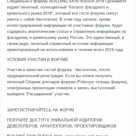
Специально к форуму BUILDING SKIN RUSSIA 2018 Оргкомитет
издает печатный, полноцветный "Каталог фасадного и
кровельного рынка 2018", который все гости форума смогут
увезти с собой (бесплатно). В этом году каталог, кроме
иллюстрированной информации об участниках форума, будет
содержать аналитические статьи и справочную информацию по
фасадному и кровельному рынку России. Это единственный, в
своем роде, печатный справочный источник информации
ориентированный на использование в течение всего 2018 года.
УСЛОВИЯ УЧАСТИЯ В ФОРУМЕ
Участие в качестве гостей форума - бесплатное, после
предварительной регистрации. Если вы хотите получить
печатный Сборник докладов форума (Рабочую тетрадь форума),
электронные презентации спикеров и запись выступлений -
выберите "Расширенное" участие.
ЗАРЕГИСТРИРУЙТЕСЬ НА ФОРУМ
ПОЛУЧИТЕ ДОСТУП К УНИКАЛЬНОЙ АУДИТОРИИ
ДЕВЕЛОПЕРОВ, АРХИТЕКТОРОВ, ПРОЕКТИРОВЩИКОВ
BUILDING SKIN RUSSIA 2018 - важнейшее событие на