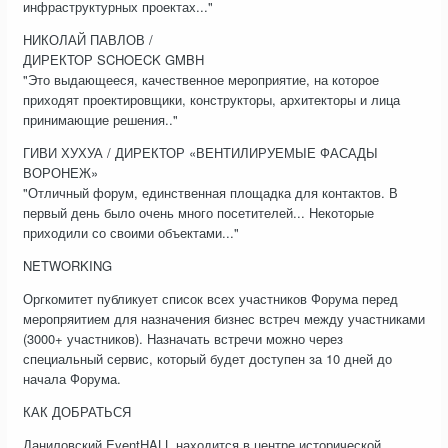
инфраструктурных проектах..."
НИКОЛАЙ ПАВЛОВ /
ДИРЕКТОР SCHOECK GMBH
"Это выдающееся, качественное мероприятие, на которое
приходят проектировщики, конструкторы, архитекторы и лица
принимающие решения.."
ГИВИ ХУХУА / ДИРЕКТОР «ВЕНТИЛИРУЕМЫЕ ФАСАДЫ
ВОРОНЕЖ»
"Отличный форум, единственная площадка для контактов. В
первый день было очень много посетителей... Некоторые
приходили со своими объектами..."
NETWORKING
Оргкомитет публикует список всех участников Форума перед
меропряитием для назначения бизнес встреч между участниками
(3000+ участников). Назначать встречи можно через
специальный сервис, который будет доступен за 10 дней до
начала Форума.
КАК ДОБРАТЬСЯ
Даниловский EventHALL находится в центре исторической