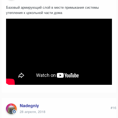
Базовый армирующий слой в месте примыкания системы
утепления к цокольной части дома
Nadegniy
#16
28 апреля, 2018