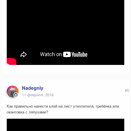
Nadegniy
#5
11 февраля, 2018
Как правильно нанести клей на лист утеплителя, гребёнка или
окантовка с ляпухами?