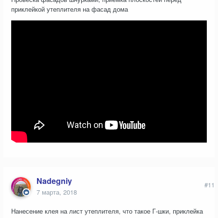
приклейкой утеплителя на фасад дома
Nadegniy
#11
7 марта, 2018
Нанесение клея на лист утеплителя, что такое Г-шки, приклейка