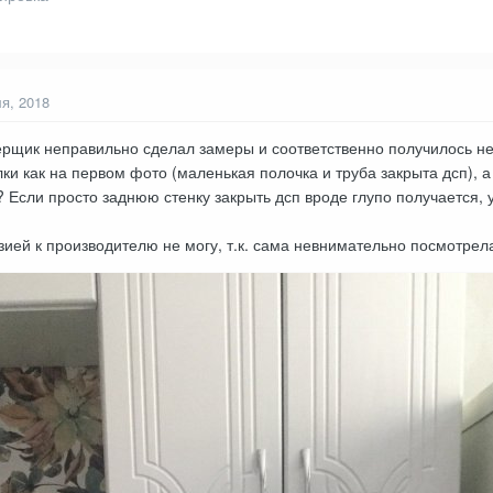
я, 2018
ерщик неправильно сделал замеры и соответственно получилось не 
и как на первом фото (маленькая полочка и труба закрыта дсп), а 
 Если просто заднюю стенку закрыть дсп вроде глупо получается, 
ией к производителю не могу, т.к. сама невнимательно посмотрела