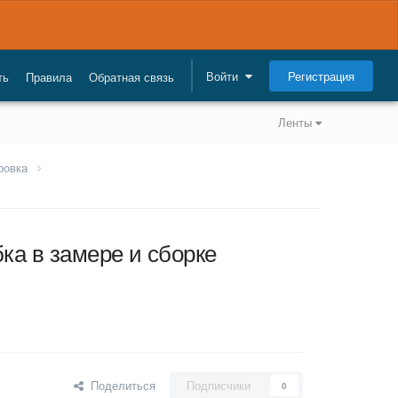
Регистрация
Войти
ть
Правила
Обратная связь
Ленты
ровка
ка в замере и сборке
Поделиться
Подписчики
0