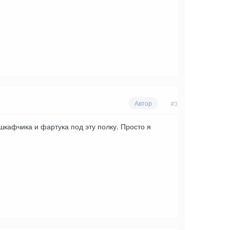
#3
Автор
кафчика и фартука под эту полку. Просто я