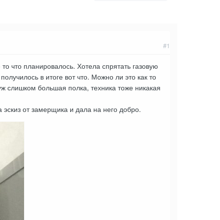
#1
то что планировалось. Хотела спрятать газовую
получилось в итоге вот что. Можно ли это как то
уж слишком большая полка, техника тоже никакая
 эскиз от замерщика и дала на него добро.