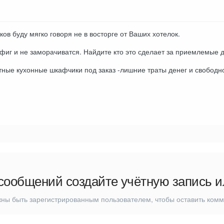
ов буду мягко говоря не в восторге от Ваших хотелок.
афиг и не заморачиватся. Найдите кто это сделает за приемлемые д
ые кухонные шкафчики под заказ -лишние траты денег и свободно
сообщений создайте учётную запись и
ны быть зарегистрированным пользователем, чтобы оставить ком