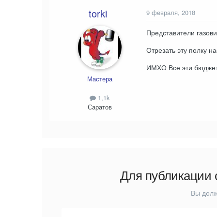
torki
9 февраля, 2018
Представители газовик
Отрезать эту полку н
ИМХО Все эти бюджетн
Мастера
1,1k
Саратов
Для публикации 
Вы долж