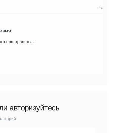
#4
еньги.
го пространства.
ли авторизуйтесь
ментарий