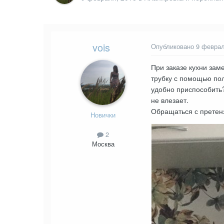
vois
Опубликовано
9 феврал
При заказе кухни зам
трубку с помощью полк
удобно приспособить?
не влезает.
Обращаться с претенз
Новички
2
Москва