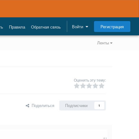
Регистрация
Войти
ть
Правила
Обратная связь
Ленты
Оценить эту тему:
Поделиться
Подписчики
1
#1