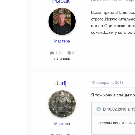
Рыбак
Всем привет.Надеюсь
строго.Исключительно
полно.Оцинковки пол
соком.Если у кого бо
Мастера
1,7k
3
г.Липецк
Jurij
10 февраля, 2018
Я тож хочу в спецы по
В 10.02.2018 в 1
прессам-винам-сока
Мастера