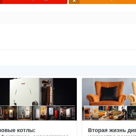
зовые котлы:
Вторая жизнь ди