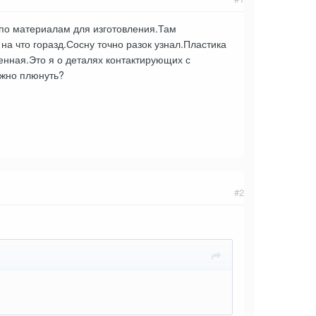
по материалам для изготовления.Там
на что горазд.Сосну точно разок узнал.Пластика
нная.Это я о деталях контактирующих с
ожно плюнуть?
#2