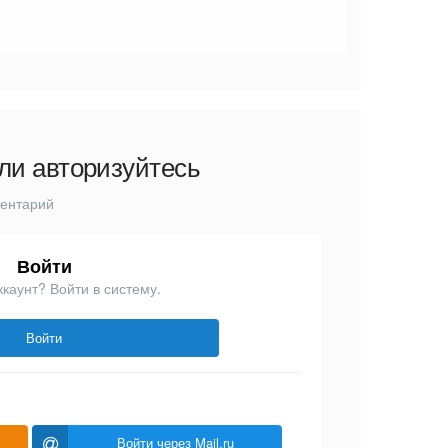
ли авторизуйтесь
ментарий
Войти
ккаунт? Войти в систему.
Войти
Войти через Mail.ru