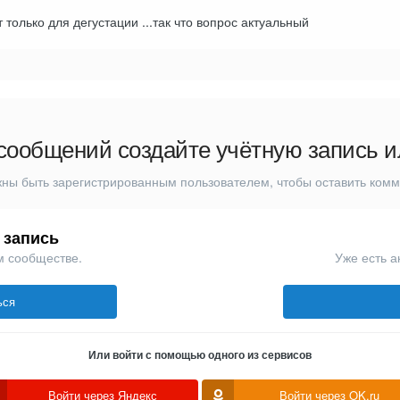
 только для дегустации ...так что вопрос актуальный
сообщений создайте учётную запись и
ны быть зарегистрированным пользователем, чтобы оставить ком
 запись
м сообществе.
Уже есть а
ься
Или войти с помощью одного из сервисов
Войти через Яндекс
Войти через OK.ru