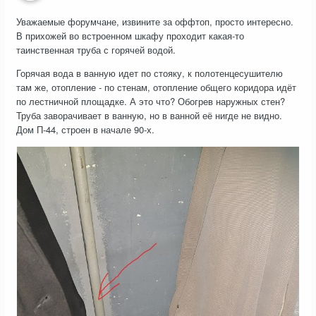
Уважаемые форумчане, извините за оффтоп, просто интересно.
В прихожей во встроенном шкафу проходит какая-то
таинственная труба с горячей водой.
Горячая вода в ванную идет по стояку, к полотенцесушителю
там же, отопление - по стенам, отопление общего коридора идёт
по лестничной площадке. А это что? Обогрев наружных стен?
Труба заворачивает в ванную, но в ванной её нигде не видно.
Дом П-44, строен в начале 90-х.