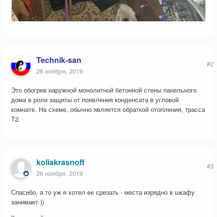
Technik-san
#2
26 ноября, 2019
Это обогрев наружной монолитной бетонной стены панельного
дома в роли защиты от появления конденсата в угловой
комнате. На схеме, обычно является обраткой отопления, трасса
Т2.
koliakrasnoff
#3
26 ноября, 2019
Спасибо, а то уж я хотел ее срезать - места изрядно в шкафу
занимает ))