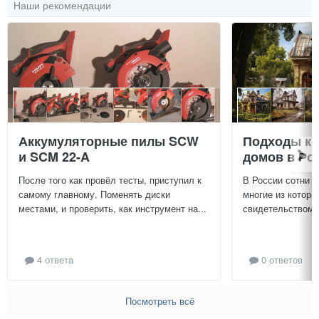
Наши рекомендации
Аккумуляторные пилы SCW
Подходы к 
и SCM 22-A
домов в Ро
После того как провёл тесты, приступил к
В России сотни т
самому главному. Поменять диски
многие из которы
местами, и проверить, как инструмент на...
свидетельством и
4 ответа
0 ответов
Посмотреть всё