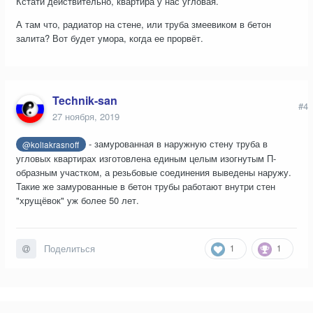
Кстати действительно, квартира у нас угловая.
А там что, радиатор на стене, или труба змеевиком в бетон
залита? Вот будет умора, когда ее прорвёт.
Technik-san
#4
27 ноября, 2019
- замурованная в наружную стену труба в
@koliakrasnoff
угловых квартирах изготовлена единым целым изогнутым П-
образным участком, а резьбовые соединения выведены наружу.
Такие же замурованные в бетон трубы работают внутри стен
"хрущёвок" уж более 50 лет.
1
1
Поделиться