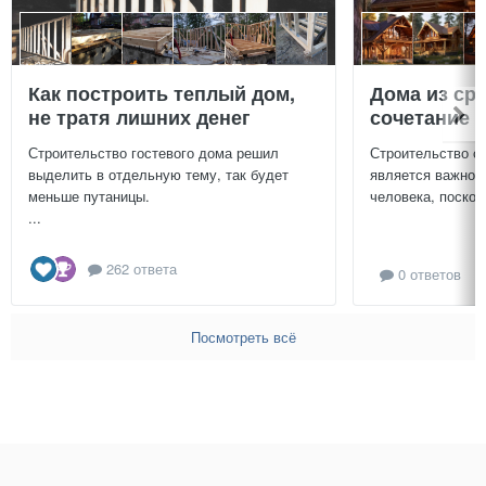
Как построить теплый дом,
Дома из ср
не тратя лишних денег
сочетание у
Строительство гостевого дома решил
Строительство с
выделить в отдельную тему, так будет
является важной
меньше путаницы.
человека, поскол
...
262 ответа
0 ответов
Посмотреть всё