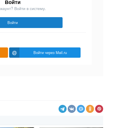
Войти
ккаунт? Войти в систему.
Войти
Войти через Mail.ru