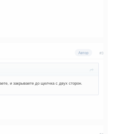
#3
Автор
те, и закрываете до щелчка с двух сторон.