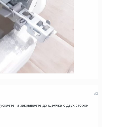
#2
каете, и закрываете до щелчка с двух сторон.