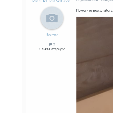
Marina Makarova
Помогите пожалуйста 
Новички
2
Санкт-Петербург