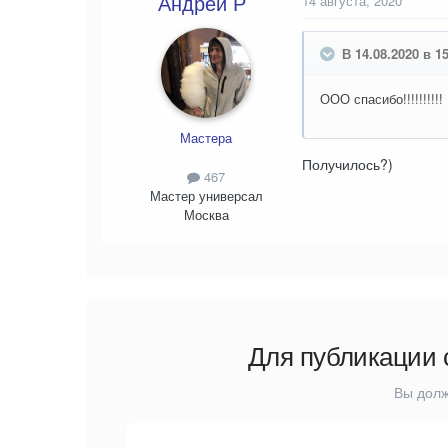
Андрей Р
14 августа, 2020
В 14.08.2020 в 1
ООО спасибо!!!!!!!!!!
Мастера
Получилось?)
467
Мастер универсал
Москва
Для публикации 
Вы долж