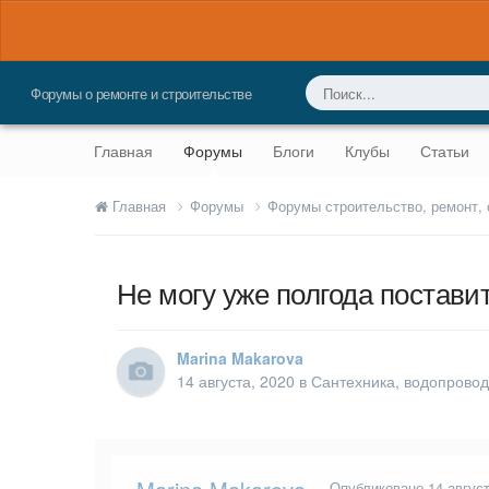
Форумы о ремонте и строительстве
Главная
Форумы
Блоги
Клубы
Статьи
Главная
Форумы
Форумы строительство, ремонт,
Не могу уже полгода постави
Marina Makarova
14 августа, 2020
в
Сантехника, водопровод
Опубликовано
14 авгус