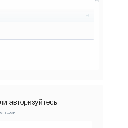
#4
ли авторизуйтесь
ментарий