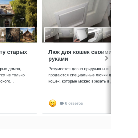
ту старых
Люк для кошек своими
руками
арых домов,
Разумеется давно придуманы и
тся не только
продаются специальные лючки для
кого...
кошек, которые можно врезать в дверь...
6 ответов