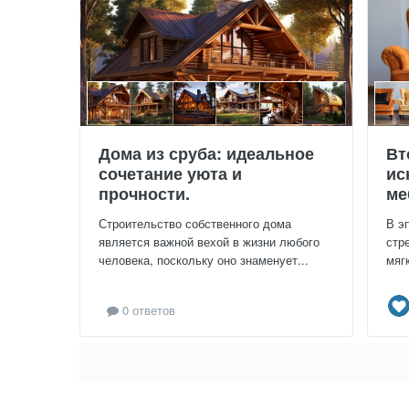
Дома из сруба: идеальное
Вт
сочетание уюта и
ис
прочности.
ме
Строительство собственного дома
В э
является важной вехой в жизни любого
стр
человека, поскольку оно знаменует...
мяг
0 ответов