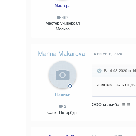
Мастера
467
Мастер универсал
Москва
Marina Makarova
14 августа, 2020
В 14.08.2020 в 1
Заднюю часть ящика
Новички
ООО спасибо!!!!!!!!!!
2
Санкт-Петербург