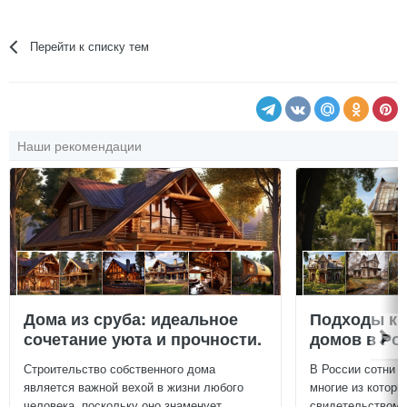
Перейти к списку тем
Наши рекомендации
Дома из сруба: идеальное
Подходы к 
сочетание уюта и прочности.
домов в Ро
Строительство собственного дома
В России сотни т
является важной вехой в жизни любого
многие из которы
человека, поскольку оно знаменует...
свидетельством и