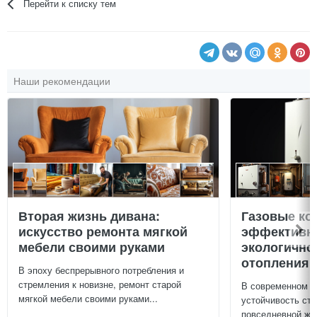
Перейти к списку тем
Наши рекомендации
Вторая жизнь дивана:
Газовые ко
искусство ремонта мягкой
эффективно
мебели своими руками
экологично
отопления 
В эпоху беспрерывного потребления и
стремления к новизне, ремонт старой
В современном м
мягкой мебели своими руками...
устойчивость ст
повседневной жиз