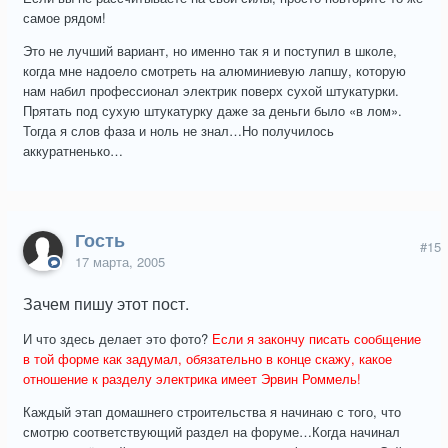
самое рядом!
Это не лучший вариант, но именно так я и поступил в школе,
когда мне надоело смотреть на алюминиевую лапшу, которую
нам набил профессионал электрик поверх сухой штукатурки.
Прятать под сухую штукатурку даже за деньги было «в лом».
Тогда я слов фаза и ноль не знал…Но получилось
аккуратненько…
Гость
#15
17 марта, 2005
Зачем пишу этот пост.
И что здесь делает это фото?
Если я закончу писать сообщение
в той форме как задумал, обязательно в конце скажу, какое
отношение к разделу электрика имеет Эрвин Роммель!
Каждый этап домашнего строительства я начинаю с того, что
смотрю соответствующий раздел на форуме…Когда начинал