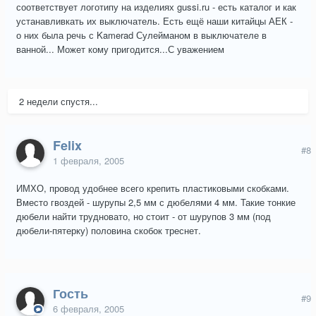
соответствует логотипу на изделиях gussi.ru - есть каталог и как
устанавливкать их выключатель. Есть ещё наши китайцы АЕК -
о них была речь с Kamerad Сулейманом в выключателе в
ванной... Может кому пригодится...С уважением
2 недели спустя...
Felix
#8
1 февраля, 2005
ИМХО, провод удобнее всего крепить пластиковыми скобками.
Вместо гвоздей - шурупы 2,5 мм с дюбелями 4 мм. Такие тонкие
дюбели найти трудновато, но стоит - от шурупов 3 мм (под
дюбели-пятерку) половина скобок треснет.
Гость
#9
6 февраля, 2005