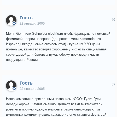
Гость
#6
22 января, 2005
Merlin Gerin или Schneider-electric.ru якобы французы, с немецкой
фамилией - евреи наверное (да простят меня kameraden из
Израиля,никогда небыл антисемитом) - купил их УЗО цены
поменьше, качество говорят хорошеее у них есть специальная
серия Домой для бытовых нужд, сборку производят части
продукции в России
Гость
#7
22 января, 2005
Наша компания с прикольным названием "ООО" Гуси" Гуси
лебеди короче. Звучит смешно. Делают всяки выключатели
розетки и прочую нужную мелочь в рамке -аннонсируют из
импортных комплектующих красиво и легко ставится.Есть сайт