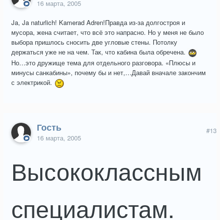
16 марта, 2005
Ja, Ja naturlich! Kamerad Adren!Правда из-за долгостроя и
мусора, жена считает, что всё это напрасно. Но у меня не было
выбора пришлось сносить две угловые стены. Потолку
держаться уже не на чем. Так, что кабина была обречена.
Но…это дружище тема для отдельного разговора. «Плюсы и
минусы санкабины», почему бы и нет,…Давай вначале закончим
с электрикой.
Гость
#13
16 марта, 2005
Высококлассным
специалистам.