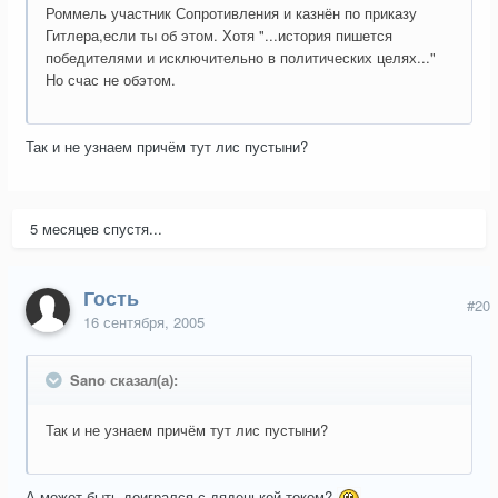
Роммель участник Сопротивления и казнён по приказу
Гитлера,если ты об этом. Хотя "...история пишется
победителями и исключительно в политических целях..."
Но счас не обэтом.
Так и не узнаем причём тут лис пустыни?
5 месяцев спустя...
Гость
#20
16 сентября, 2005
Sano сказал(а):
Так и не узнаем причём тут лис пустыни?
А может быть доигрался с дяденькой током?