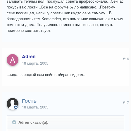
заливать тёплый пол, послушал совета профессионала…Сейчас
покусываю локти…Всё на форуме было написано…Поэтому
себе пообещал, напишу советы как будто себе самому…В
благодарность тем Kameraden, кто помог мне ковыряться с моим
ремонтом дома. Получилось немного высокопарно, но суть
примерно соответствует.
Adren
#16
18 марта, 2005
...мда...какждый сам себе выбирает идеал...
Гость
#17
18 марта, 2005
Adren сказал(а):