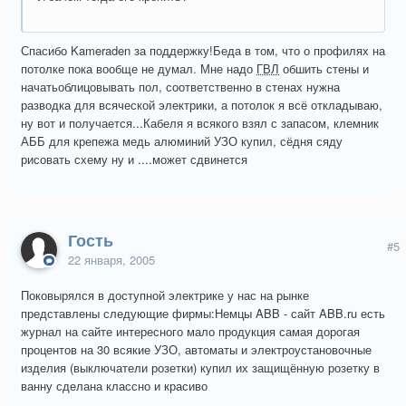
Спасибо Kameraden за поддержку!Беда в том, что о профилях на
потолке пока вообще не думал. Мне надо
ГВЛ
обшить стены и
начатьоблицовывать пол, соответственно в стенах нужна
разводка для всяческой электрики, а потолок я всё откладываю,
ну вот и получается...Кабеля я всякого взял с запасом, клемник
АББ для крепежа медь алюминий УЗО купил, сёдня сяду
рисовать схему ну и ....может сдвинется
Гость
#5
22 января, 2005
Поковырялся в доступной электрике у нас на рынке
представлены следующие фирмы:Немцы ABB - сайт ABB.ru есть
журнал на сайте интересного мало продукция самая дорогая
процентов на 30 всякие УЗО, автоматы и электроустановочные
изделия (выключатели розетки) купил их защищённую розетку в
ванну сделана классно и красиво