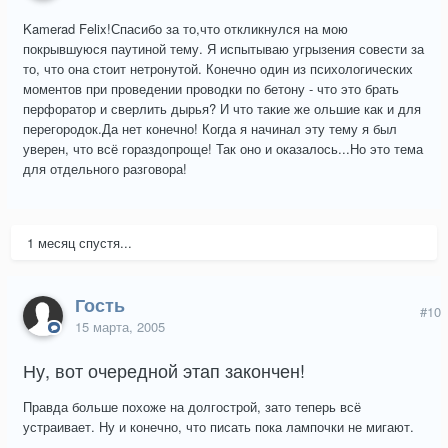
Kamerad Felix!Спасибо за то,что откликнулся на мою
покрывшуюся паутиной тему. Я испытываю угрызения совести за
то, что она стоит нетронутой. Конечно один из психологических
моментов при проведении проводки по бетону - что это брать
перфоратор и сверлить дырья? И что такие же ольшие как и для
перегородок.Да нет конечно! Когда я начинал эту тему я был
уверен, что всё гораздопроще! Так оно и оказалось...Но это тема
для отдельного разговора!
1 месяц спустя...
Гость
#10
15 марта, 2005
Ну, вот очередной этап закончен!
Правда больше похоже на долгострой, зато теперь всё
устраивает. Ну и конечно, что писать пока лампочки не мигают.