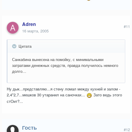
Adren
#11
16 марта, 2005
Цитата
Санкабина вынесена на помойку, с минимальными
затратами денежных средств, правда получилось немного
долго…
Ну дык...представляю...я стену ломал между кухней и залом -
2,4*2,7...мешков 30 утаранил на саночках...
Зато ведь этого
стОит?...
Гость
#12