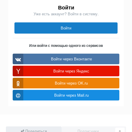
Войти
Уже есть аккаунт? Войти в систему.
Войти
Или войти с помощью одного из сервисов
Войти через Вконтакте
Войти через Яндекс
Войти через OK.ru
Войти через Mail.ru
Поделиться
Подписчики
0