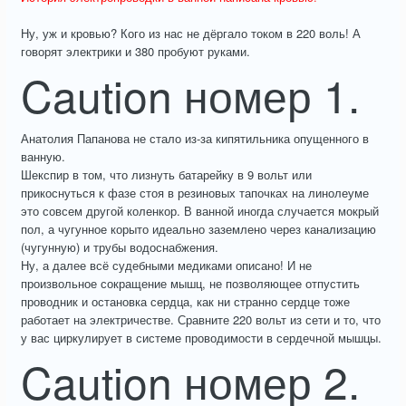
Ну, уж и кровью? Кого из нас не дёргало током в 220 воль! А
говорят электрики и 380 пробуют руками.
Caution номер 1.
Анатолия Папанова не стало из-за кипятильника опущенного в
ванную.
Шекспир в том, что лизнуть батарейку в 9 вольт или
прикоснуться к фазе стоя в резиновых тапочках на линолеуме
это совсем другой коленкор. В ванной иногда случается мокрый
пол, а чугунное корыто идеально заземлено через канализацию
(чугунную) и трубы водоснабжения.
Ну, а далее всё судебными медиками описано! И не
произвольное сокращение мышц, не позволяющее отпустить
проводник и остановка сердца, как ни странно сердце тоже
работает на электричестве. Сравните 220 вольт из сети и то, что
у вас циркулирует в системе проводимости в сердечной мышцы.
Caution номер 2.