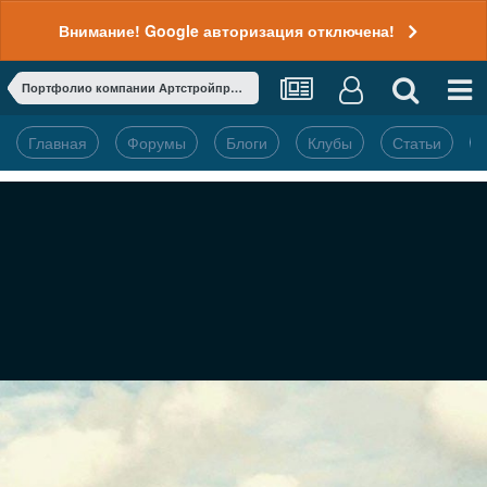
Внимание! Google авторизация отключена!
Портфолио компании Артстройпроект
Главная
Форумы
Блоги
Клубы
Статьи