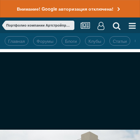
Внимание! Google авторизация отключена!
Портфолио компании Артстройпроект
Главная
Форумы
Блоги
Клубы
Статьи