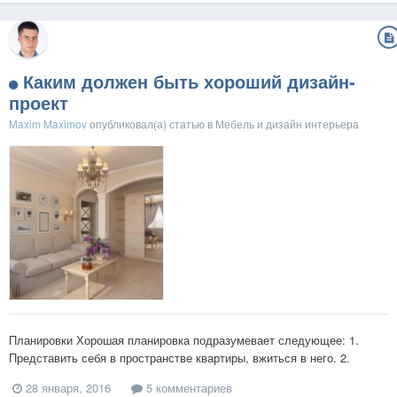
Каким должен быть хороший дизайн-
проект
Maxim Maximov
опубликовал(а) статью в
Мебель и дизайн интерьера
Планировки Хорошая планировка подразумевает следующее: 1.
Представить себя в пространстве квартиры, вжиться в него. 2.
Учесть особенности строения человеческого тела. Знать
28 января, 2016
5 комментариев
особенности проектирования внутренних помещений, мебели,