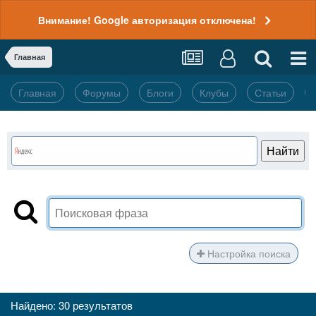
Внимание! Google авторизация отключена!
Главная
Главная
Форумы
Блоги
Клубы
Статьи
Настройка поиска
Найдено: 30 результатов