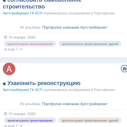
строительство
Артстройпроект ГК АСП
опубликовал(а) изображение в
Портофолио
Из альбома:
Портфолио компании Артстройпроект
15 января, 2020
архитектурное проектирование
архитектурное проектирование зданий
(и ещё 7 )
Узаконить реконструкцию
Артстройпроект ГК АСП
опубликовал(а) изображение в
Портофолио
Из альбома:
Портфолио компании Артстройпроект
15 января, 2020
архитектурное проектирование
архитектурное проектирование зданий
(и ещё 7 )