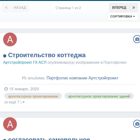
НАЗАД
Страница 1 из 2
ВПЕРЕД
СОРТИРОВКА
Строительство коттеджа
Артстройпроект ГК АСП
опубликовал(а) изображение в
Портофолио
Из альбома:
Портфолио компании Артстройпроект
15 января, 2020
архитектурное проектирование
архитектурное проектирование зданий
(и ещё 7 )
согласовать самовольное