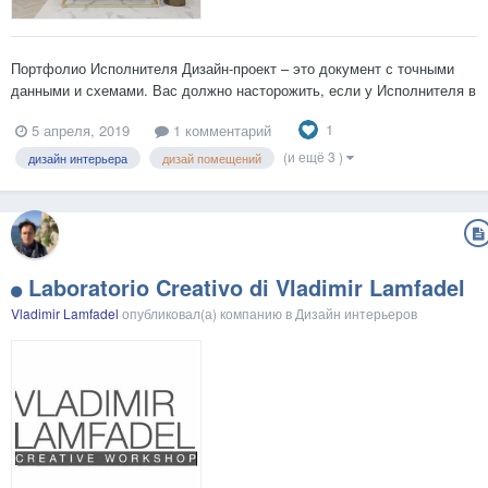
Портфолио Исполнителя Дизайн-проект – это документ с точными
данными и схемами. Вас должно насторожить, если у Исполнителя в
портфолио – многостраничные дизайн-проекты с красочными 3D-
1
5 апреля, 2019
1 комментарий
иллюстрациями, но без точных расчетов, без монтажных планов и
планов размещения сантехнического оборудования с п...
(и ещё 3 )
дизайн интерьера
дизай помещений
Laboratorio Creativo di Vladimir Lamfadel
Vladimir Lamfadel
опубликовал(а) компанию в
Дизайн интерьеров