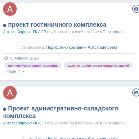
проект гостиничного комплекса
Артстройпроект ГК АСП
опубликовал(а) изображение в
Портофолио
Из альбома:
Портфолио компании Артстройпроект
15 января, 2020
архитектурное проектирование
архитектурное проектирование зданий
(и ещё 7 )
Проект адинистративно-складского
комплекса
Артстройпроект ГК АСП
опубликовал(а) изображение в
Портофолио
Из альбома:
Портфолио компании Артстройпроект