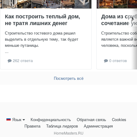
Как построить теплый дом,
Дома из сру
не тратя лишних денег
сочетание ую
Строительство гостевого дома решил
Строительство соб
выделить в отдельную тему, так будет
является важной в
меньше путаницы.
человека, поскольк
...
262 ответа
0 ответов
Посмотреть всё
Язык
Конфиденциальность
Обратная связь
Cookies
Правила
Таблица лидеров
Администрация
HomeMasters.RU