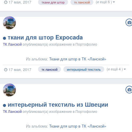
(и ещё 6 )
17 мая, 2017
ткани для штор
тк ланской
ткани для штор Expocada
ТК Ланской
опубликовал(а) изображение в
Портофолио
Из альбома:
Ткани для штор в ТК «Ланской»
(и ещё 4 )
17 мая, 2017
тк ланской
интерьерный текстиль
интерьерный текстиль из Швеции
ТК Ланской
опубликовал(а) изображение в
Портофолио
Из альбома:
Ткани для штор в ТК «Ланской»