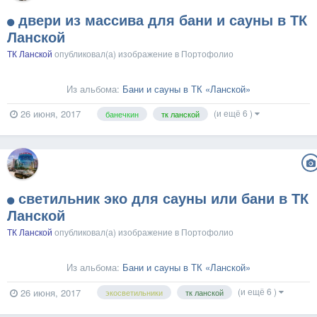
двери из массива для бани и сауны в ТК
Ланской
ТК Ланской
опубликовал(а) изображение в
Портофолио
Из альбома:
Бани и сауны в ТК «Ланской»
(и ещё 6 )
26 июня, 2017
банечкин
тк ланской
светильник эко для сауны или бани в ТК
Ланской
ТК Ланской
опубликовал(а) изображение в
Портофолио
Из альбома:
Бани и сауны в ТК «Ланской»
(и ещё 6 )
26 июня, 2017
экосветильники
тк ланской