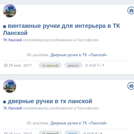
винтажные ручки для интерьера в ТК
Ланской
ТК Ланской
опубликовал(а) изображение в
Портофолио
Из альбома:
Дверные ручки в ТК «Ланской»
(и ещё 5 )
25 мая, 2017
тк ланской
ремонт
дверные ручки в тк ланской
ТК Ланской
опубликовал(а) изображение в
Портофолио
Из альбома:
Дверные ручки в ТК «Ланской»
(и ещё 4 )
25 мая, 2017
тк ланской
двери