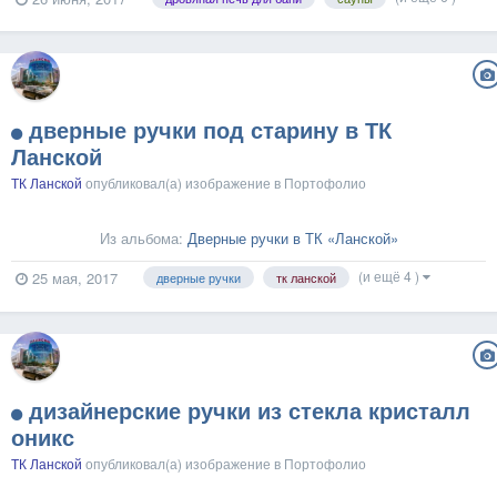
дверные ручки под старину в ТК
Ланской
ТК Ланской
опубликовал(а) изображение в
Портофолио
Из альбома:
Дверные ручки в ТК «Ланской»
(и ещё 4 )
25 мая, 2017
дверные ручки
тк ланской
дизайнерские ручки из стекла кристалл
оникс
ТК Ланской
опубликовал(а) изображение в
Портофолио