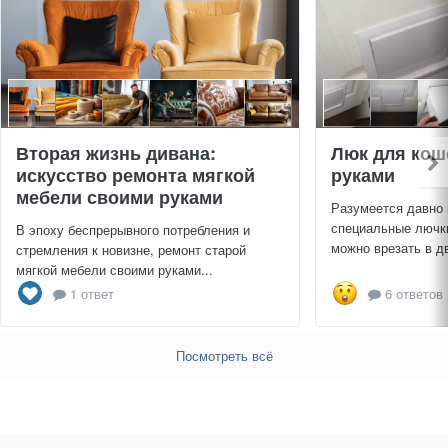
Вторая жизнь дивана:
Люк для кош
искусство ремонта мягкой
руками
мебели своими руками
Разумеется давно
специальные лючки
В эпоху беспрерывного потребления и
можно врезать в дв
стремления к новизне, ремонт старой
мягкой мебели своими руками...
1 ответ
6 ответов
Посмотреть всё