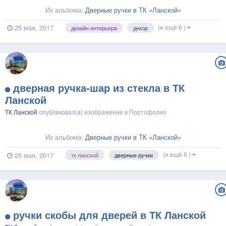
Из альбома:
Дверные ручки в ТК «Ланской»
(и ещё 6 )
25 мая, 2017
дизайн интерьера
декор
дверная ручка-шар из стекла в ТК
Ланской
ТК Ланской
опубликовал(а) изображение в
Портофолио
Из альбома:
Дверные ручки в ТК «Ланской»
(и ещё 6 )
25 мая, 2017
тк ланской
дверные ручки
ручки скобы для дверей в ТК Ланской