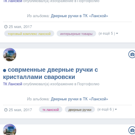
ТК Ланской
опубликовал(а) изображение в
Портофолио
Из альбома:
Дверные ручки в ТК «Ланской»
25 мая, 2017
(и ещё 5 )
торговый комплекс ланской
интерьерные товары
соврменные дверные ручки с
кристаллами сваровски
ТК Ланской
опубликовал(а) изображение в
Портофолио
Из альбома:
Дверные ручки в ТК «Ланской»
(и ещё 6 )
25 мая, 2017
тк ланской
дверные ручки