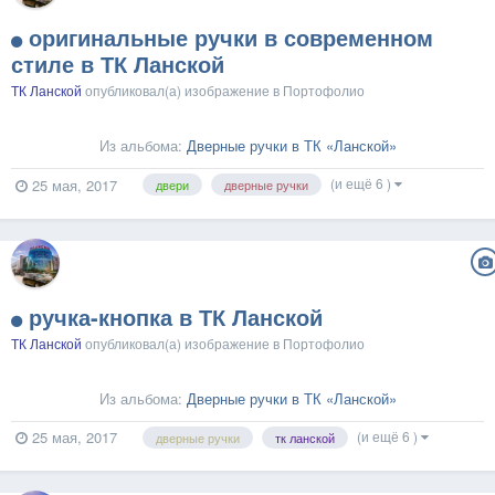
оригинальные ручки в современном
стиле в ТК Ланской
ТК Ланской
опубликовал(а) изображение в
Портофолио
Из альбома:
Дверные ручки в ТК «Ланской»
(и ещё 6 )
25 мая, 2017
двери
дверные ручки
ручка-кнопка в ТК Ланской
ТК Ланской
опубликовал(а) изображение в
Портофолио
Из альбома:
Дверные ручки в ТК «Ланской»
(и ещё 6 )
25 мая, 2017
дверные ручки
тк ланской