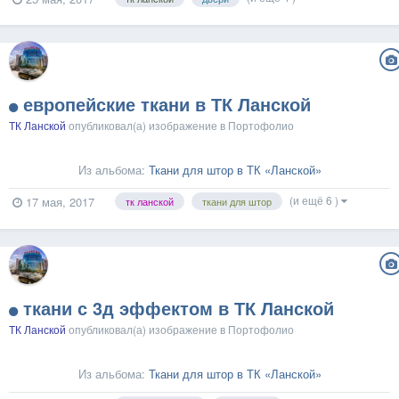
европейские ткани в ТК Ланской
ТК Ланской
опубликовал(а) изображение в
Портофолио
Из альбома:
Ткани для штор в ТК «Ланской»
(и ещё 6 )
17 мая, 2017
тк ланской
ткани для штор
ткани с 3д эффектом в ТК Ланской
ТК Ланской
опубликовал(а) изображение в
Портофолио
Из альбома:
Ткани для штор в ТК «Ланской»