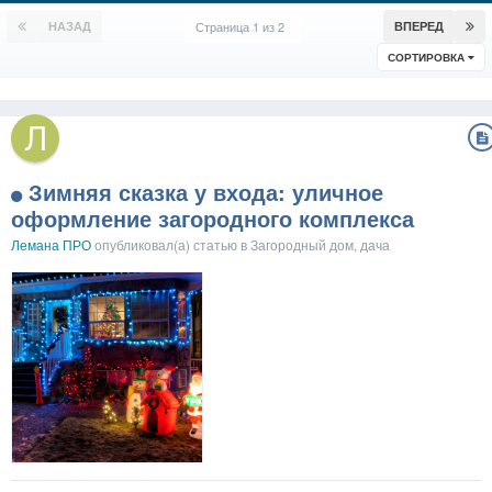
НАЗАД
Страница 1 из 2
ВПЕРЕД
СОРТИРОВКА
Зимняя сказка у входа: уличное
оформление загородного комплекса
Лемана ПРО
опубликовал(а) статью в
Загородный дом, дача