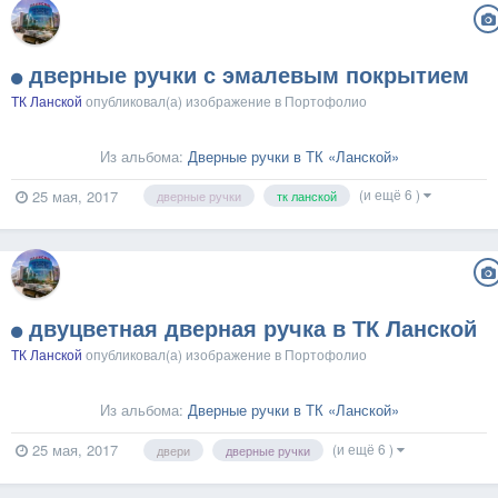
дверные ручки с эмалевым покрытием
ТК Ланской
опубликовал(а) изображение в
Портофолио
Из альбома:
Дверные ручки в ТК «Ланской»
(и ещё 6 )
25 мая, 2017
дверные ручки
тк ланской
двуцветная дверная ручка в ТК Ланской
ТК Ланской
опубликовал(а) изображение в
Портофолио
Из альбома:
Дверные ручки в ТК «Ланской»
(и ещё 6 )
25 мая, 2017
двери
дверные ручки