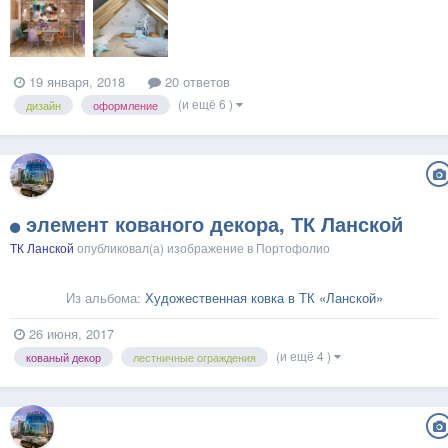
19 января, 2018
20 ответов
(и ещё 6 )
дизайн
оформление
элемент кованого декора, ТК Ланской
ТК Ланской
опубликовал(а) изображение в
Портофолио
Из альбома:
Художественная ковка в ТК «Ланской»
26 июня, 2017
(и ещё 4 )
кованый декор
лестничные ограждения