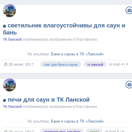
светильник влагоустойчивы для саун и
бань
ТК Ланской
опубликовал(а) изображение в
Портофолио
Из альбома:
Бани и сауны в ТК «Ланской»
(и ещё 4 )
26 июня, 2017
свет для бани и сауны
тк ланской
печи для саун в ТК Ланской
ТК Ланской
опубликовал(а) изображение в
Портофолио
Из альбома:
Бани и сауны в ТК «Ланской»
(и ещё 6 )
26 июня, 2017
дровяная печь для бани
сауны