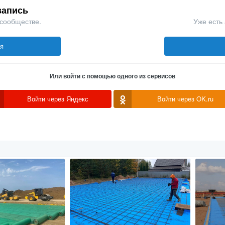
запись
 сообществе.
Уже есть 
ся
Или войти с помощью одного из сервисов
Войти через Яндекс
Войти через OK.ru