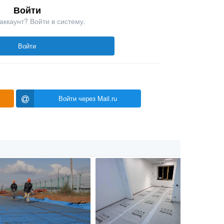
Войти
аккаунт? Войти в систему.
Войти
Войти через Mail.ru