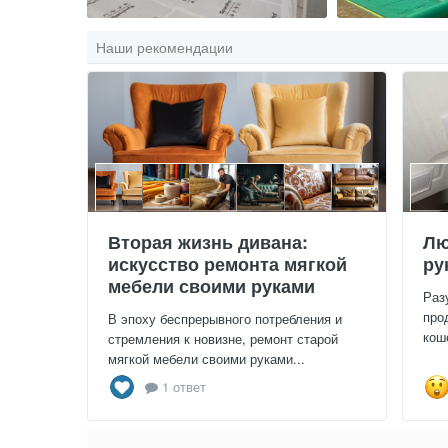
Наши рекомендации
Вторая жизнь дивана:
Лю
искусство ремонта мягкой
ру
мебели своими руками
Раз
про
В эпоху беспрерывного потребления и
кош
стремления к новизне, ремонт старой
мягкой мебели своими руками...
1 ответ