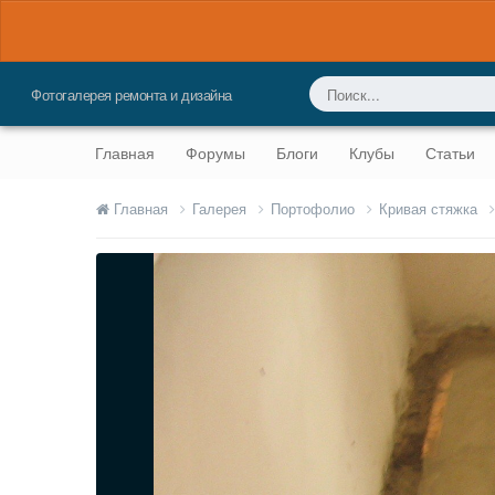
Фотогалерея ремонта и дизайна
Главная
Форумы
Блоги
Клубы
Статьи
Главная
Галерея
Портофолио
Кривая стяжка