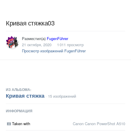
Кривая стяжка03
Разместил(а)
FugenFührer
21 октября, 2020
1 011 просмотр
Просмотр изображений FugenFührer
ИЗ АЛЬБОМА:
Кривая стяжка
· 15 изображений
ИНФОРМАЦИЯ
Taken with
Canon Canon PowerShot A510