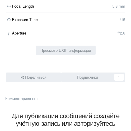
Focal Length
5.8 mm
Exposure Time
1/15
Aperture
f/2.6
f
Просмотр EXIF информации
Поделиться
Подписчики
1
Комментариев нет
Для публикации сообщений создайте
учётную запись или авторизуйтесь