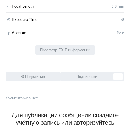
Focal Length
5.8 mm
Exposure Time
1/8
Aperture
f/2.6
f
Просмотр EXIF информации
Поделиться
Подписчики
1
Комментариев нет
Для публикации сообщений создайте
учётную запись или авторизуйтесь