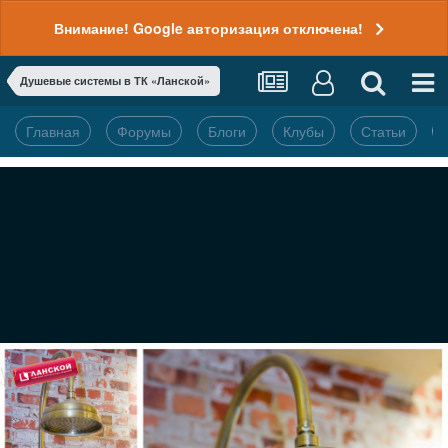
Внимание! Google авторизация отключена!
Душевые системы в ТК «Ланской»
Главная
Форумы
Блоги
Клубы
Статьи