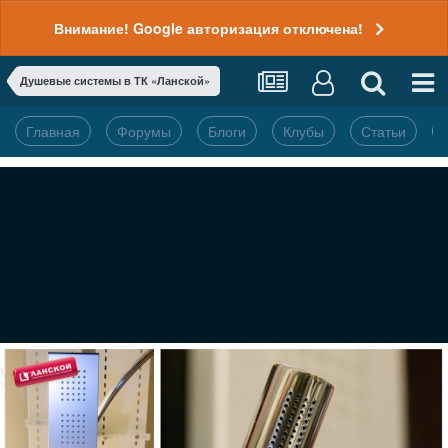
Внимание! Google авторизация отключена!
Душевые системы в ТК «Ланской»
Главная
Форумы
Блоги
Клубы
Статьи