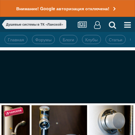
Внимание! Google авторизация отключена!
Душевые системы в ТК «Ланской»
Главная
Форумы
Блоги
Клубы
Статьи