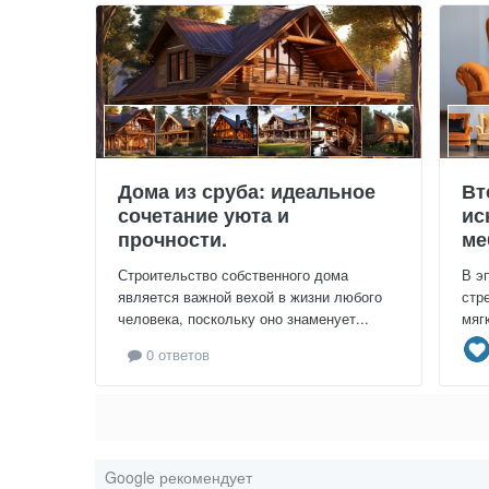
Дома из сруба: идеальное
Вт
сочетание уюта и
ис
прочности.
ме
Строительство собственного дома
В э
является важной вехой в жизни любого
стр
человека, поскольку оно знаменует...
мяг
0 ответов
Google рекомендует