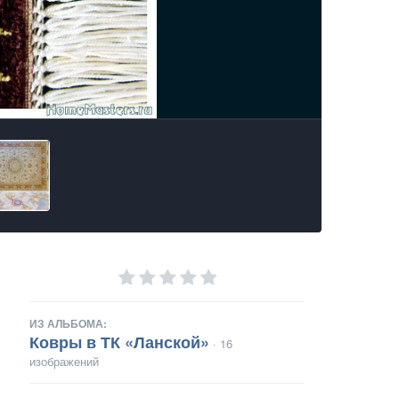
ИЗ АЛЬБОМА:
Ковры в ТК «Ланской»
· 16
изображений