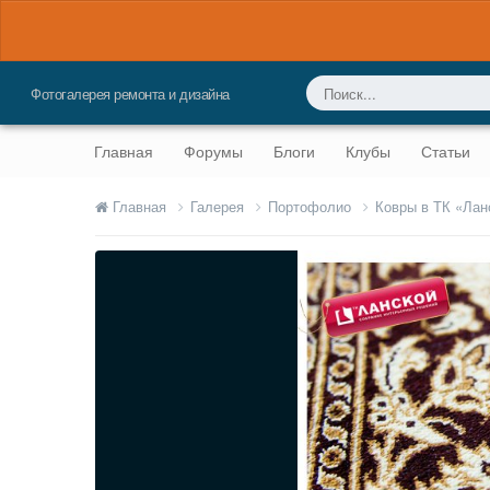
Фотогалерея ремонта и дизайна
Главная
Форумы
Блоги
Клубы
Статьи
Главная
Галерея
Портофолио
Ковры в ТК «Ла