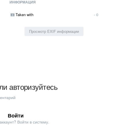
ИНФОРМАЦИЯ
Taken with
- 0
Просмотр EXIF информации
ли авторизуйтесь
ментарий
Войти
аккаунт? Войти в систему.