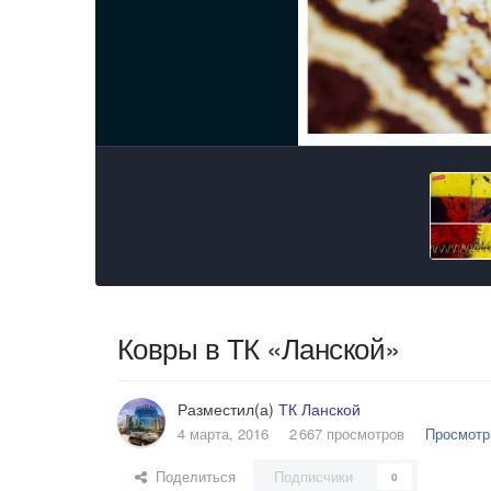
Ковры в ТК «Ланской»
Разместил(а)
ТК Ланской
4 марта, 2016
2 667 просмотров
Просмотр
Поделиться
Подписчики
0